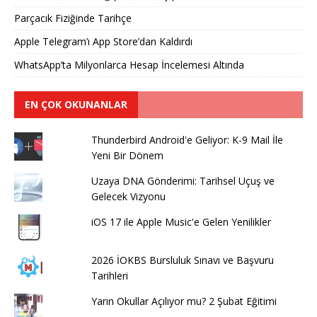
Parçacık Fiziğinde Tarihçe
Apple Telegram’ı App Store’dan Kaldırdı
WhatsApp’ta Milyonlarca Hesap İncelemesi Altında
EN ÇOK OKUNANLAR
Thunderbird Android'e Geliyor: K-9 Mail İle
Yeni Bir Dönem
Uzaya DNA Gönderimi: Tarihsel Uçuş ve
Gelecek Vizyonu
iOS 17 ile Apple Music'e Gelen Yenilikler
2026 İOKBS Bursluluk Sınavı ve Başvuru
Tarihleri
Yarın Okullar Açılıyor mu? 2 Şubat Eğitimi