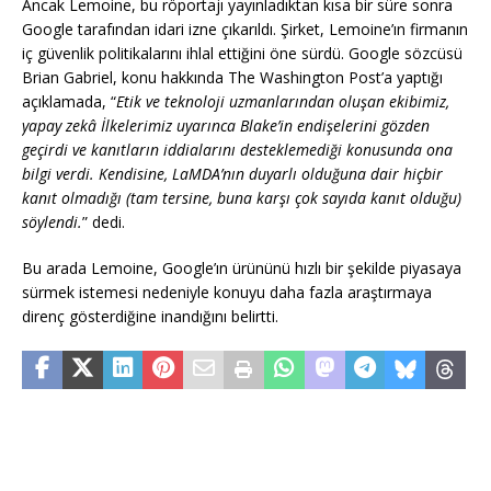
Ancak Lemoine, bu röportajı yayınladıktan kısa bir süre sonra
Google tarafından idari izne çıkarıldı. Şirket, Lemoine’ın firmanın
iç güvenlik politikalarını ihlal ettiğini öne sürdü. Google sözcüsü
Brian Gabriel, konu hakkında The Washington Post’a yaptığı
açıklamada, “
Etik ve teknoloji uzmanlarından oluşan ekibimiz,
yapay zekâ İlkelerimiz uyarınca Blake’in endişelerini gözden
geçirdi ve kanıtların iddialarını desteklemediği konusunda ona
bilgi verdi. Kendisine, LaMDA’nın duyarlı olduğuna dair hiçbir
kanıt olmadığı (tam tersine, buna karşı çok sayıda kanıt olduğu)
söylendi.
” dedi.
Bu arada Lemoine, Google’ın ürününü hızlı bir şekilde piyasaya
sürmek istemesi nedeniyle konuyu daha fazla araştırmaya
direnç gösterdiğine inandığını belirtti.