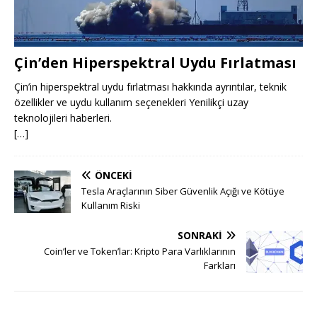
Çin’den Hiperspektral Uydu Fırlatması
Çin’in hiperspektral uydu fırlatması hakkında ayrıntılar, teknik
özellikler ve uydu kullanım seçenekleri Yenilikçi uzay
teknolojileri haberleri.
[…]
ÖNCEKI
Tesla Araçlarının Siber Güvenlik Açığı ve Kötüye
Kullanım Riski
SONRAKI
Coin’ler ve Token’lar: Kripto Para Varlıklarının
Farkları