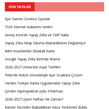
SON YAZILAR
Epic Games Ücretsiz Oyunlar
TÜİK İnternet Kullanımı Verileri
Güney Kore’de Yapay Zeka ve Telif Hakkı
Yapay Zeka Kitap Okuma Alışkanlıklarını Değiştiriyor
Bilim insanlardan Glueball Kanıtı
Google Yapay Zeka Birimde Atama
2026-2027 Üniversite Kayıt Tarihleri ​​
Pekin’de Robot Görevleriyle Aşırı Sıcaklara Çözüm
Yandex Türkiye Harita Uygulamaları Yapay Zeka
Çin’den Hiperspektral Uydu Fırlatması
2026-2027 Uyum Haftası Ne Zaman?
Kanser Hücreleri Bağışıklıktan Kaçış Yöntemini Buldu