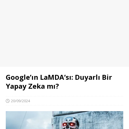
Google’ın LaMDA’sı: Duyarlı Bir
Yapay Zeka mı?
20/09/2024