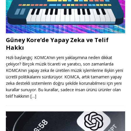
Güney Kore’de Yapay Zeka ve Telif
Hakkı
Hızlı başlangıç: KOMCA’nın yeni yaklaşımına neden dikkat
çekiyor? Birçok müzik ticareti ve yaratıcı, son zamanlarda
KOMCA’nın yapay zeka ile üretilen müzik işlemlerine ilişkin yeni
ücretli politikalarını sürdürüyor. KOMCA, artık tamamen yapay
zeka destekli sistemlerin doğru şekilde korunabilmesi için yeni
kurallar sunuyor. Bu kurallar, sadece insan ürünü ürünler olan
telif hakkının
[…]