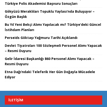
Türkiye Polis Akademisi Başvuru Sonuçları
Gökyüzü Meraklıları Topuklu Yaylası’nda Buluşuyor –
Özgün Başlık
Bu Yıl Yeni Bekçi Alımı Yapılacak mı? Türkiye’deki Güncel
İstihdam Planları
Perseids Göktaşı Yağmuru Tarihi Açıklandı
Devlet Tiyatroları 100 Sözleşmeli Personel Alımı Yapacak
– Resmi Duyuru
Gelir İdaresi Başkanlığı 860 Personel Alımı Yapacak –
Resmi Duyuru
Etna Dağı’ndaki Teleferik Her Gün Doğayla Mücadele
Ediyor
İLETIŞIM