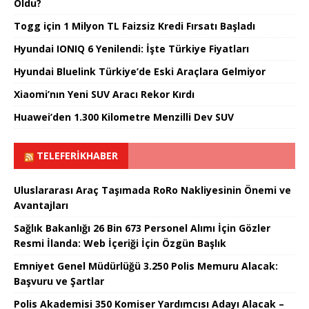
Oldu?
Togg için 1 Milyon TL Faizsiz Kredi Fırsatı Başladı
Hyundai IONIQ 6 Yenilendi: İşte Türkiye Fiyatları
Hyundai Bluelink Türkiye’de Eski Araçlara Gelmiyor
Xiaomi’nın Yeni SUV Aracı Rekor Kırdı
Huawei’den 1.300 Kilometre Menzilli Dev SUV
TELEFERIKHABER
Uluslararası Araç Taşımada RoRo Nakliyesinin Önemi ve
Avantajları
Sağlık Bakanlığı 26 Bin 673 Personel Alımı İçin Gözler
Resmi İlanda: Web İçeriği İçin Özgün Başlık
Emniyet Genel Müdürlüğü 3.250 Polis Memuru Alacak:
Başvuru ve Şartlar
Polis Akademisi 350 Komiser Yardımcısı Adayı Alacak –