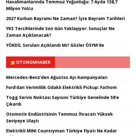
Havalimanlarında Temmuz Yoğunluğu: 7 Ayda 138,7
Milyon Yolcu
2027 Kurban Bayramı Ne Zaman? İşte Bayram Tarihleri
YKS Tercihlerinde Son Gün Yaklaşıyor: Sonuçlar Ne
Zaman Açıklanacak?
YÖKDİL Soruları Açıklandı Mı? Gözler ÖSYM’de
OTONOMHABER
Mercedes-Benz’den Ağustos Ayı Kampanyaları
Ford’dan Verimlilik Odaklı Elektrikli Pickup: Fathom
Togg Servis Noktası Sayısını Türkiye Genelinde 58’e
Çıkardı
Otomotiv Endüstrisinin Temmuz İhracatı Yüksek
Seviyeye Ulaştı
Elektrikli MINI Countryman Türkiye Fiyatı Ne Kadar