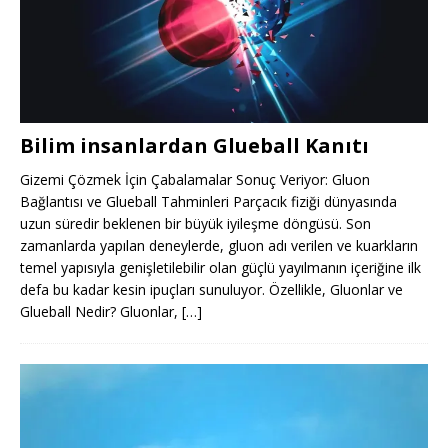
Bilim insanlardan Glueball Kanıtı
Gizemi Çözmek İçin Çabalamalar Sonuç Veriyor: Gluon
Bağlantısı ve Glueball Tahminleri Parçacık fiziği dünyasında
uzun süredir beklenen bir büyük iyileşme döngüsü. Son
zamanlarda yapılan deneylerde, gluon adı verilen ve kuarkların
temel yapısıyla genişletilebilir olan güçlü yayılmanın içeriğine ilk
defa bu kadar kesin ipuçları sunuluyor. Özellikle, Gluonlar ve
Glueball Nedir? Gluonlar,
[…]