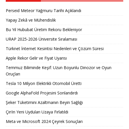
Perseid Meteor Yağmuru Tarihi Açıklandı
Yapay Zekâ ve Mühendislik
Bu Yıl Hububat Üretim Rekoru Bekleniyor
URAP 2025-2026 Üniversite Sıralaması
Türknet İnternet Kesintisi Nedenleri ve Çözüm Süresi
Apple Rekor Gelir ve Fiyat Uyarısı
Temmuz Biliminde Keşif: Uzun Boyunlu Dinozor ve Oyun
Oruçları
Tesla 10 Milyon Elektrikli Otomobil Üretti
Google AlphaFold Projesini Sonlandırdı
Şeker Tüketimini Azaltmanın Beyin Sağlığı
Çin’in Yeni Uyduları Uzaya Fırlatıldı
Meta ve Microsoft 2024 Çeyrek Sonuçları