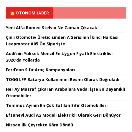
OTONOMHABER
Yeni Alfa Romeo Stelvio Ne Zaman Çıkacak
Çinli Otomotiv Üreticisinden A Serisinin İkinci Halkası:
Leapmotor A05 Ön Siparişte
Audi’nin Yüksek Menzil En Uygun Fiyatlı Elektriklisi
2026’da Yollarda
Ford’dan Sıfır Araç Kampanyaları
TOGG LFP Batarya Kullanımını Resmi Olarak Doğruladı
Her Ay Masraf Çıkaran Arabalara Veda: İşte En Dayanıklı
Otomobiller
Temmuz Ayının En Çok Satılan Sıfır Otomobilleri
Efsanevi Audi A2 Modeli Elektrikli Olarak Geri Dönüyor
Nissan İlk Çeyrekte Kâra Döndü