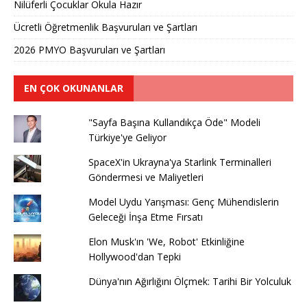
Nilüferli Çocuklar Okula Hazır
Ücretli Öğretmenlik Başvuruları ve Şartları
2026 PMYO Başvuruları ve Şartları
EN ÇOK OKUNANLAR
"Sayfa Başına Kullandıkça Öde" Modeli
Türkiye'ye Geliyor
SpaceX'in Ukrayna'ya Starlink Terminalleri
Göndermesi ve Maliyetleri
Model Uydu Yarışması: Genç Mühendislerin
Geleceği İnşa Etme Fırsatı
Elon Musk'ın 'We, Robot' Etkinliğine
Hollywood'dan Tepki
Dünya'nın Ağırlığını Ölçmek: Tarihi Bir Yolculuk