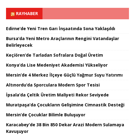
RAYHABER
Edirne’de Yeni Tren Garı İnşaatında Sona Yaklaşıldı
Bursa’da Yeni Metro Araçlarının Rengini Vatandaşlar
Belirleyecek
Keçiören’de Tarladan Sofralara Doğal Üretim
Konya’da Lise Medeniyet Akademisi Yükseliyor
Mersin’de 4 Merkez İlçeye Güçlü Yağmur Suyu Yatırımı
Altınordu’da Sporculara Modern Spor Tesisi
İpsala’da Çeltik Üretim Maliyeti Rekor Seviyede
Muratpaşa’da Çocukların Gelişimine Cimnastik Desteği
Mersin’de Çocuklar Bilimle Buluşuyor
Karacabey’de 38 Bin 850 Dekar Arazi Modern Sulamaya
Kavuşuyor