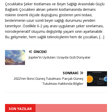
Çocuklukta Şeker Kısıtlaması ve Beyin Sağlığı Arasındaki Güçlü
Bağlantı Çocukken alınan şekerin kısıtlamasında demans
riskinin önemli ölçüde düştüğünü gösteren yeni tedavi,
beslenmenin uzun süreli beyin sağlığı durumunu yeniden
tanımlıyor. Özellikle 0-2 yaş arası uygulanan şeker sınırlaması,
nörodejeneratif oluşumu değiştirilip yaşam sınırı ayarlanabilir.
Bu gelişmeler, hem sağlık teknolojilerini hem de çocukları,
[…]
ÖNCEKI
Jüpiter’in Uyduları: Uzayda Gizli Dünyalar
SONRAKI
2022’nin İkinci Güneş Tutulması: Parçalı Güneş
Tutulması Hakkında Bilgiler
SON YAZILAR