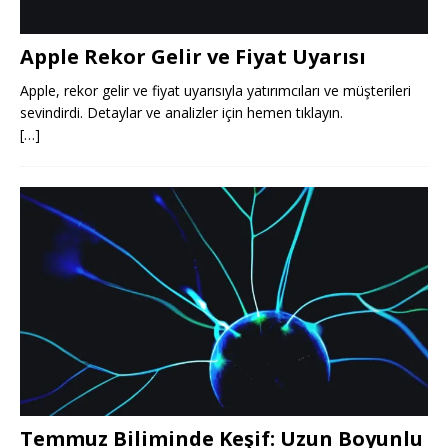
Apple Rekor Gelir ve Fiyat Uyarısı
Apple, rekor gelir ve fiyat uyarısıyla yatırımcıları ve müşterileri
sevindirdi. Detaylar ve analizler için hemen tıklayın.
[…]
Temmuz Biliminde Keşif: Uzun Boyunlu