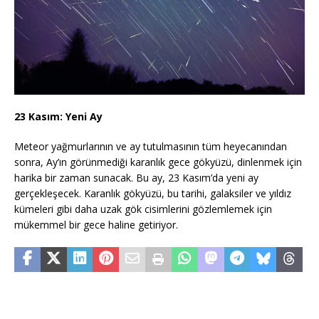
23 Kasım: Yeni Ay
Meteor yağmurlarının ve ay tutulmasının tüm heyecanından
sonra, Ay’ın görünmediği karanlık gece gökyüzü, dinlenmek için
harika bir zaman sunacak. Bu ay, 23 Kasım’da yeni ay
gerçekleşecek. Karanlık gökyüzü, bu tarihi, galaksiler ve yıldız
kümeleri gibi daha uzak gök cisimlerini gözlemlemek için
mükemmel bir gece haline getiriyor.