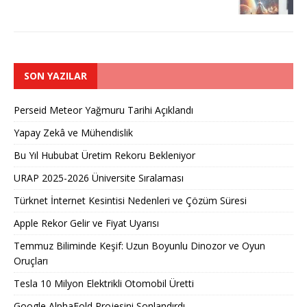
SON YAZILAR
Perseid Meteor Yağmuru Tarihi Açıklandı
Yapay Zekâ ve Mühendislik
Bu Yıl Hububat Üretim Rekoru Bekleniyor
URAP 2025-2026 Üniversite Sıralaması
Türknet İnternet Kesintisi Nedenleri ve Çözüm Süresi
Apple Rekor Gelir ve Fiyat Uyarısı
Temmuz Biliminde Keşif: Uzun Boyunlu Dinozor ve Oyun
Oruçları
Tesla 10 Milyon Elektrikli Otomobil Üretti
Google AlphaFold Projesini Sonlandırdı