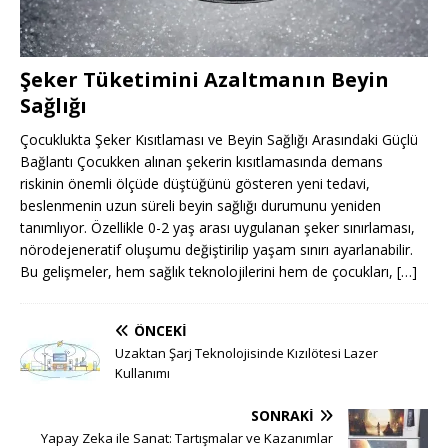
Şeker Tüketimini Azaltmanın Beyin
Sağlığı
Çocuklukta Şeker Kısıtlaması ve Beyin Sağlığı Arasındaki Güçlü
Bağlantı Çocukken alınan şekerin kısıtlamasında demans
riskinin önemli ölçüde düştüğünü gösteren yeni tedavi,
beslenmenin uzun süreli beyin sağlığı durumunu yeniden
tanımlıyor. Özellikle 0-2 yaş arası uygulanan şeker sınırlaması,
nörodejeneratif oluşumu değiştirilip yaşam sınırı ayarlanabilir.
Bu gelişmeler, hem sağlık teknolojilerini hem de çocukları,
[…]
ÖNCEKI
Uzaktan Şarj Teknolojisinde Kızılötesi Lazer
Kullanımı
SONRAKI
Yapay Zeka ile Sanat: Tartışmalar ve Kazanımlar