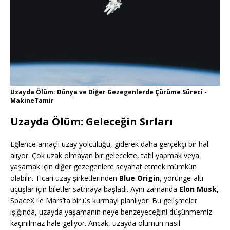
Uzayda Ölüm: Dünya ve Diğer Gezegenlerde Çürüme Süreci -
MakineTamir
Uzayda Ölüm: Geleceğin Sırları
Eğlence amaçlı uzay yolculuğu, giderek daha gerçekçi bir hal
alıyor. Çok uzak olmayan bir gelecekte, tatil yapmak veya
yaşamak için diğer gezegenlere seyahat etmek mümkün
olabilir. Ticari uzay şirketlerinden
Blue Origin
, yörünge-altı
uçuşlar için biletler satmaya başladı. Aynı zamanda
Elon Musk
,
SpaceX ile Mars’ta bir üs kurmayı planlıyor. Bu gelişmeler
ışığında, uzayda yaşamanın neye benzeyeceğini düşünmemiz
kaçınılmaz hale geliyor. Ancak, uzayda ölümün nasıl