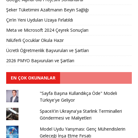
Şeker Tüketimini Azaltmanın Beyin Sağlığı
Çin’in Yeni Uyduları Uzaya Fırlatıldı
Meta ve Microsoft 2024 Çeyrek Sonuçları
Nilüferli Çocuklar Okula Hazır
Ücretli Öğretmenlik Başvuruları ve Şartları
2026 PMYO Başvuruları ve Şartları
EN ÇOK OKUNANLAR
"Sayfa Başına Kullandıkça Öde" Modeli
Türkiye'ye Geliyor
SpaceX'in Ukrayna'ya Starlink Terminalleri
Göndermesi ve Maliyetleri
Model Uydu Yarışması: Genç Mühendislerin
Geleceği İnşa Etme Fırsatı