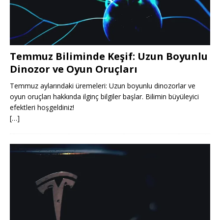
Temmuz Biliminde Keşif: Uzun Boyunlu
Dinozor ve Oyun Oruçları
Temmuz aylarındaki üremeleri: Uzun boyunlu dinozorlar ve
oyun oruçları hakkında ilginç bilgiler başlar. Bilimin büyüleyici
efektleri hoşgeldiniz!
[…]