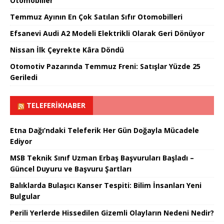
Otomobiller
Temmuz Ayının En Çok Satılan Sıfır Otomobilleri
Efsanevi Audi A2 Modeli Elektrikli Olarak Geri Dönüyor
Nissan İlk Çeyrekte Kâra Döndü
Otomotiv Pazarında Temmuz Freni: Satışlar Yüzde 25
Geriledi
TELEFERIKHABER
Etna Dağı’ndaki Teleferik Her Gün Doğayla Mücadele
Ediyor
MSB Teknik Sınıf Uzman Erbaş Başvuruları Başladı –
Güncel Duyuru ve Başvuru Şartları
Balıklarda Bulaşıcı Kanser Tespiti: Bilim İnsanları Yeni
Bulgular
Perili Yerlerde Hissedilen Gizemli Olayların Nedeni Nedir?