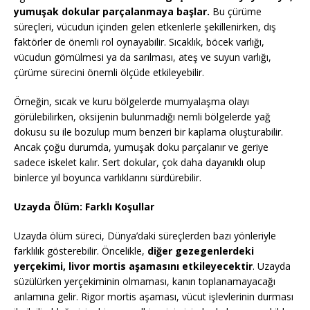
yumuşak dokular parçalanmaya başlar.
Bu çürüme
süreçleri, vücudun içinden gelen etkenlerle şekillenirken, dış
faktörler de önemli rol oynayabilir. Sıcaklık, böcek varlığı,
vücudun gömülmesi ya da sarılması, ateş ve suyun varlığı,
çürüme sürecini önemli ölçüde etkileyebilir.
Örneğin, sıcak ve kuru bölgelerde mumyalaşma olayı
görülebilirken, oksijenin bulunmadığı nemli bölgelerde yağ
dokusu su ile bozulup mum benzeri bir kaplama oluşturabilir.
Ancak çoğu durumda, yumuşak doku parçalanır ve geriye
sadece iskelet kalır. Sert dokular, çok daha dayanıklı olup
binlerce yıl boyunca varlıklarını sürdürebilir.
Uzayda Ölüm: Farklı Koşullar
Uzayda ölüm süreci, Dünya’daki süreçlerden bazı yönleriyle
farklılık gösterebilir. Öncelikle,
diğer gezegenlerdeki
yerçekimi, livor mortis aşamasını etkileyecektir
. Uzayda
süzülürken yerçekiminin olmaması, kanın toplanamayacağı
anlamına gelir. Rigor mortis aşaması, vücut işlevlerinin durması