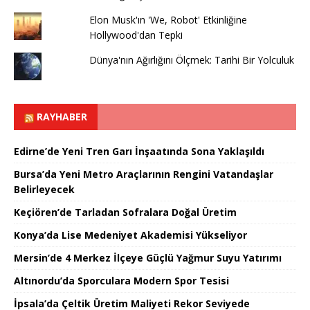
Elon Musk'ın 'We, Robot' Etkinliğine
Hollywood'dan Tepki
Dünya'nın Ağırlığını Ölçmek: Tarihi Bir Yolculuk
RAYHABER
Edirne’de Yeni Tren Garı İnşaatında Sona Yaklaşıldı
Bursa’da Yeni Metro Araçlarının Rengini Vatandaşlar
Belirleyecek
Keçiören’de Tarladan Sofralara Doğal Üretim
Konya’da Lise Medeniyet Akademisi Yükseliyor
Mersin’de 4 Merkez İlçeye Güçlü Yağmur Suyu Yatırımı
Altınordu’da Sporculara Modern Spor Tesisi
İpsala’da Çeltik Üretim Maliyeti Rekor Seviyede