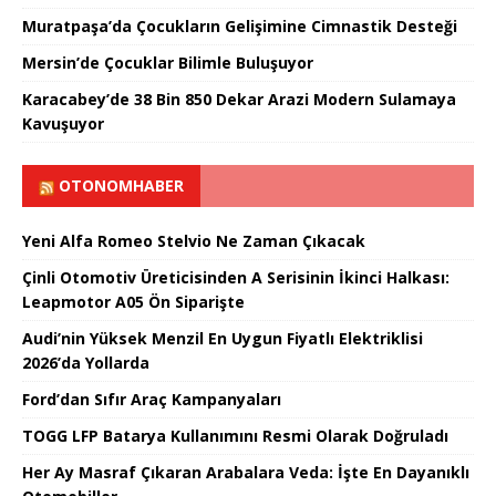
Muratpaşa’da Çocukların Gelişimine Cimnastik Desteği
Mersin’de Çocuklar Bilimle Buluşuyor
Karacabey’de 38 Bin 850 Dekar Arazi Modern Sulamaya
Kavuşuyor
OTONOMHABER
Yeni Alfa Romeo Stelvio Ne Zaman Çıkacak
Çinli Otomotiv Üreticisinden A Serisinin İkinci Halkası:
Leapmotor A05 Ön Siparişte
Audi’nin Yüksek Menzil En Uygun Fiyatlı Elektriklisi
2026’da Yollarda
Ford’dan Sıfır Araç Kampanyaları
TOGG LFP Batarya Kullanımını Resmi Olarak Doğruladı
Her Ay Masraf Çıkaran Arabalara Veda: İşte En Dayanıklı