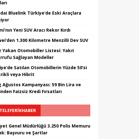
ları
dai Bluelink Türkiye’de Eski Araçlara
iyor
mi’nın Yeni SUV Aracı Rekor Kırdı
ei’den 1.300 Kilometre Menzilli Dev SUV
z Yakan Otomobiller Listesi: Yakıt
rrufu Sağlayan Modeller
iye’de Satılan Otomobillerin Yüzde 50’si
rikli veya Hibrit
 Ağustos Kampanyası: 59 Bin Lira ve
nden Faizsiz Kredi Fırsatları
TELEFERIKHABER
yet Genel Müdürlüğü 3.250 Polis Memuru
ak: Başvuru ve Şartlar