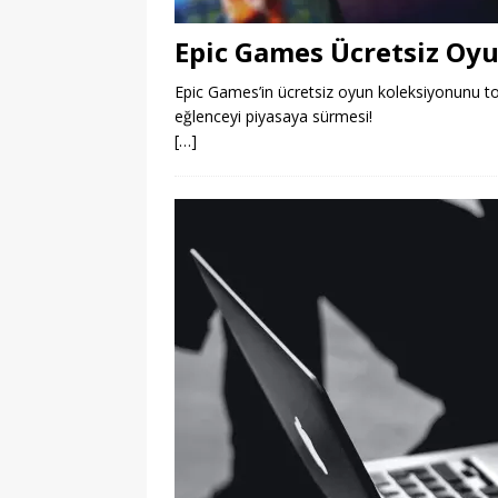
Epic Games Ücretsiz Oyu
Epic Games’in ücretsiz oyun koleksiyonunu to
eğlenceyi piyasaya sürmesi!
[…]