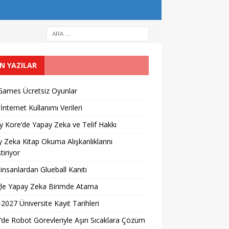
N YAZILAR
Games Ücretsiz Oyunlar
İnternet Kullanımı Verileri
 Kore’de Yapay Zeka ve Telif Hakkı
 Zeka Kitap Okuma Alışkanlıklarını
tiriyor
 insanlardan Glueball Kanıtı
le Yapay Zeka Birimde Atama
2027 Üniversite Kayıt Tarihleri ​​
’de Robot Görevleriyle Aşırı Sıcaklara Çözüm