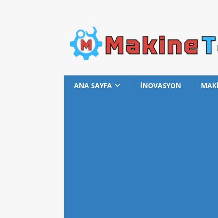
ANA SAYFA
İNOVASYON
MAK