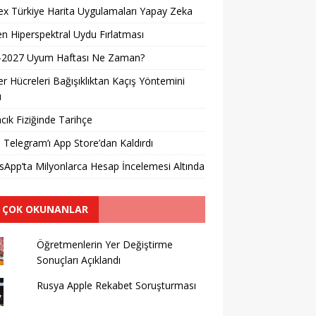
x Türkiye Harita Uygulamaları Yapay Zeka
en Hiperspektral Uydu Fırlatması
-2027 Uyum Haftası Ne Zaman?
r Hücreleri Bağışıklıktan Kaçış Yöntemini
u
cık Fiziğinde Tarihçe
 Telegram’ı App Store’dan Kaldırdı
App’ta Milyonlarca Hesap İncelemesi Altında
 ÇOK OKUNANLAR
Öğretmenlerin Yer Değiştirme
Sonuçları Açıklandı
Rusya Apple Rekabet Soruşturması