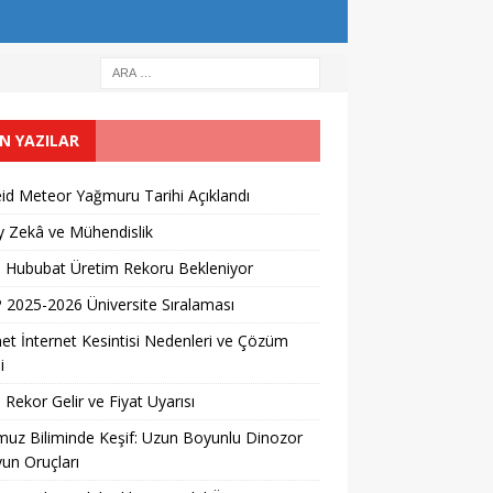
N YAZILAR
id Meteor Yağmuru Tarihi Açıklandı
 Zekâ ve Mühendislik
l Hububat Üretim Rekoru Bekleniyor
2025-2026 Üniversite Sıralaması
et İnternet Kesintisi Nedenleri ve Çözüm
i
 Rekor Gelir ve Fiyat Uyarısı
uz Biliminde Keşif: Uzun Boyunlu Dinozor
un Oruçları