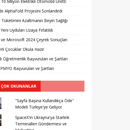
 10 Milyon Elektrikli Otomobil Üretti
e AlphaFold Projesini Sonlandırdı
 Tüketimini Azaltmanın Beyin Sağlığı
 Yeni Uyduları Uzaya Fırlatıldı
ve Microsoft 2024 Çeyrek Sonuçları
erli Çocuklar Okula Hazır
li Öğretmenlik Başvuruları ve Şartları
PMYO Başvuruları ve Şartları
 ÇOK OKUNANLAR
"Sayfa Başına Kullandıkça Öde"
Modeli Türkiye'ye Geliyor
SpaceX'in Ukrayna'ya Starlink
Terminalleri Göndermesi ve