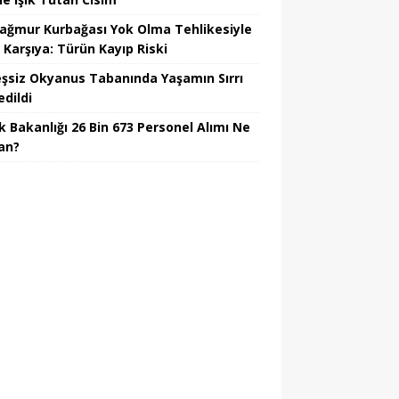
Yağmur Kurbağası Yok Olma Tehlikesiyle
 Karşıya: Türün Kayıp Riski
şsiz Okyanus Tabanında Yaşamın Sırrı
edildi
k Bakanlığı 26 Bin 673 Personel Alımı Ne
an?