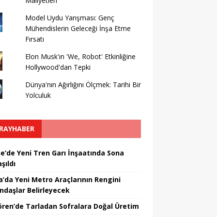
Maliyetleri
Model Uydu Yarışması: Genç
Mühendislerin Geleceği İnşa Etme
Fırsatı
Elon Musk'ın 'We, Robot' Etkinliğine
Hollywood'dan Tepki
Dünya'nın Ağırlığını Ölçmek: Tarihi Bir
Yolculuk
RAYHABER
ne’de Yeni Tren Garı İnşaatında Sona
şıldı
a’da Yeni Metro Araçlarının Rengini
ndaşlar Belirleyecek
ören’de Tarladan Sofralara Doğal Üretim