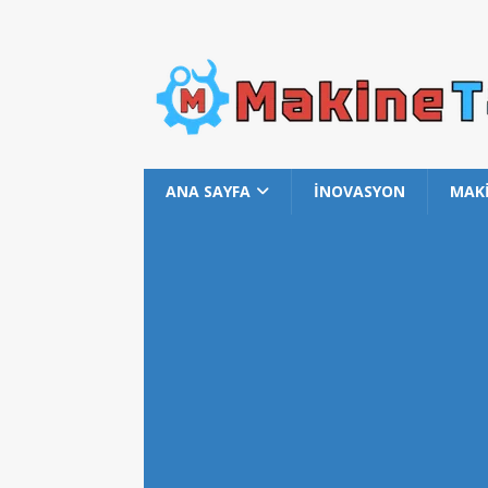
ANA SAYFA
İNOVASYON
MAK