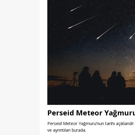
Perseid Meteor Yağmuru
Perseid Meteor Yağmuru’nun tarihi açıklandı! B
ve ayrıntıları burada.