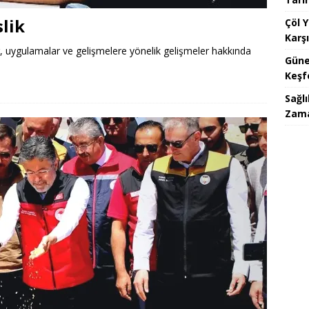
lik
Çöl 
Karşı
r, uygulamalar ve gelişmelere yönelik gelişmeler hakkında
Güne
Keşf
Sağlı
Zam