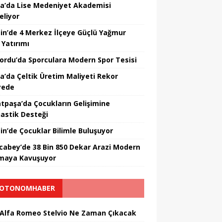
a’da Lise Medeniyet Akademisi
eliyor
in’de 4 Merkez İlçeye Güçlü Yağmur
 Yatırımı
nordu’da Sporculara Modern Spor Tesisi
la’da Çeltik Üretim Maliyeti Rekor
yede
tpaşa’da Çocukların Gelişimine
astik Desteği
in’de Çocuklar Bilimle Buluşuyor
cabey’de 38 Bin 850 Dekar Arazi Modern
maya Kavuşuyor
OTONOMHABER
 Alfa Romeo Stelvio Ne Zaman Çıkacak