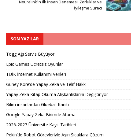
Neuralink’in İlk İnsan Denemesi: Zorluklar ve
İyileşme Süreci
SON YAZILAR
Togg Ağı Servis Büyüyor
Epic Games Ücretsiz Oyunlar
TÜİK İnternet Kullanımı Verileri
Güney Kore’de Yapay Zeka ve Telif Hakkı
Yapay Zeka Kitap Okuma Alışkanlıklarını Değiştiriyor
Bilim insanlardan Glueball Kanıtı
Google Yapay Zeka Birimde Atama
2026-2027 Üniversite Kayıt Tarihleri ​​
Pekin’de Robot Görevleriyle Aşırı Sıcaklara Çözüm