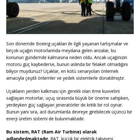
Son dönemde Boeing uçakları ile ilgili yaşanan tartışmalar ve
birçok uçağın motorlarında meydana gelen arızalar, bu
konunun gündemde kalmasına neden oldu. Ancak uçağınızın
motoru güç kaybederse, bunun aslında bir felaket olmadığını
biliyor muydunuz? Uçaklar, en kötü senaryoları önlemek
amacıyla çeşitli önlemler ve yedek sistemlerle donatılmıştır.
Uçakların yerden kalkması için gerekli olan itme kuvvetini
sağlayan motorlar, uçuş sırasında büyük bir öneme sahipken,
yerdeyken güç sağlayan jeneratörler de kritik bir rol oynar.
Bunun yanı sıra, acil durumlarda devreye girebilecek üçüncü bir
enerji üretim sistemi de bulunmaktadır.
Bu sistem, RAT (Ram Air Turbine) olarak
adlandırılmaktadır
. RAT, küçük bir elektrik takviyesi