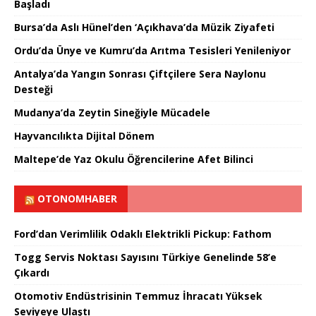
Başladı
Bursa’da Aslı Hünel’den ‘Açıkhava’da Müzik Ziyafeti
Ordu’da Ünye ve Kumru’da Arıtma Tesisleri Yenileniyor
Antalya’da Yangın Sonrası Çiftçilere Sera Naylonu
Desteği
Mudanya’da Zeytin Sineğiyle Mücadele
Hayvancılıkta Dijital Dönem
Maltepe’de Yaz Okulu Öğrencilerine Afet Bilinci
OTONOMHABER
Ford’dan Verimlilik Odaklı Elektrikli Pickup: Fathom
Togg Servis Noktası Sayısını Türkiye Genelinde 58’e
Çıkardı
Otomotiv Endüstrisinin Temmuz İhracatı Yüksek
Seviyeye Ulaştı