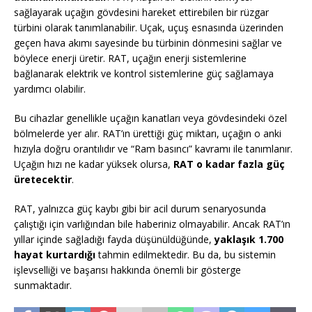
sağlayarak uçağın gövdesini hareket ettirebilen bir rüzgar
türbini olarak tanımlanabilir. Uçak, uçuş esnasında üzerinden
geçen hava akımı sayesinde bu türbinin dönmesini sağlar ve
böylece enerji üretir. RAT, uçağın enerji sistemlerine
bağlanarak elektrik ve kontrol sistemlerine güç sağlamaya
yardımcı olabilir.
Bu cihazlar genellikle uçağın kanatları veya gövdesindeki özel
bölmelerde yer alır. RAT’ın ürettiği güç miktarı, uçağın o anki
hızıyla doğru orantılıdır ve “Ram basıncı” kavramı ile tanımlanır.
Uçağın hızı ne kadar yüksek olursa,
RAT o kadar fazla güç
üretecektir
.
RAT, yalnızca güç kaybı gibi bir acil durum senaryosunda
çalıştığı için varlığından bile haberiniz olmayabilir. Ancak RAT’ın
yıllar içinde sağladığı fayda düşünüldüğünde,
yaklaşık 1.700
hayat kurtardığı
tahmin edilmektedir. Bu da, bu sistemin
işlevselliği ve başarısı hakkında önemli bir gösterge
sunmaktadır.