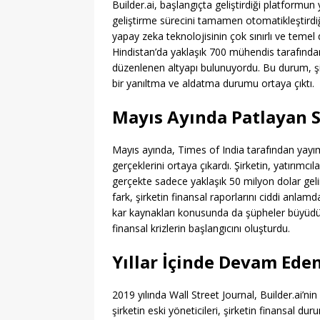
Builder.ai, başlangıçta geliştirdiği platform
geliştirme sürecini tamamen otomatikleştirdiğin
yapay zeka teknolojisinin çok sınırlı ve temel 
Hindistan’da yaklaşık 700 mühendis tarafında
düzenlenen altyapı bulunuyordu. Bu durum, şir
bir yanıltma ve aldatma durumu ortaya çıktı.
Mayıs Ayında Patlayan S
Mayıs ayında, Times of India tarafından yayım
gerçeklerini ortaya çıkardı. Şirketin, yatırımcı
gerçekte sadece yaklaşık 50 milyon dolar gelir
fark, şirketin finansal raporlarını ciddi anlamd
kar kaynakları konusunda da şüpheler büyüdü. 
finansal krizlerin başlangıcını oluşturdu.
Yıllar İçinde Devam Eden
2019 yılında Wall Street Journal, Builder.ai’n
şirketin eski yöneticileri, şirketin finansal duru