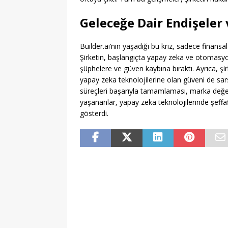
Geleceğe Dair Endişeler 
Builder.ai’nin yaşadığı bu kriz, sadece finansal
Şirketin, başlangıçta yapay zeka ve otomasyon 
şüphelere ve güven kaybına bıraktı. Ayrıca, şir
yapay zeka teknolojilerine olan güveni de sar
süreçleri başarıyla tamamlaması, marka değer
yaşananlar, yapay zeka teknolojilerinde şeffaf
gösterdi.