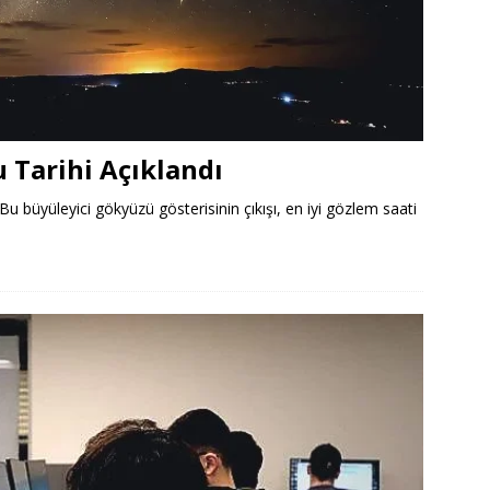
 Tarihi Açıklandı
u büyüleyici gökyüzü gösterisinin çıkışı, en iyi gözlem saati