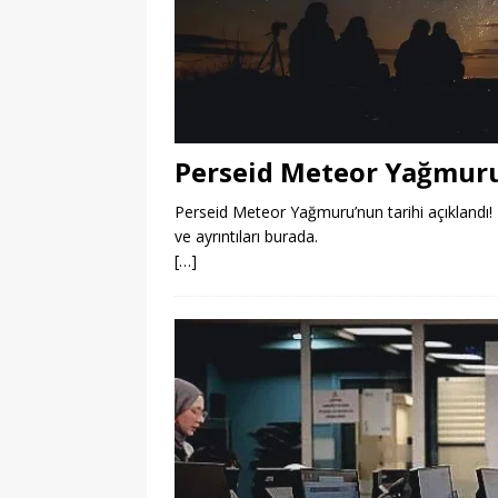
Perseid Meteor Yağmuru
Perseid Meteor Yağmuru’nun tarihi açıklandı! B
ve ayrıntıları burada.
[…]