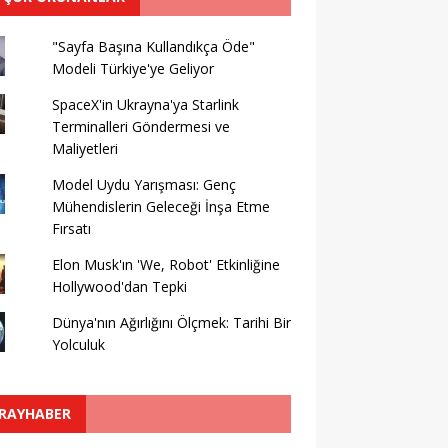
"Sayfa Başına Kullandıkça Öde"
Modeli Türkiye'ye Geliyor
SpaceX'in Ukrayna'ya Starlink
Terminalleri Göndermesi ve
Maliyetleri
Model Uydu Yarışması: Genç
Mühendislerin Geleceği İnşa Etme
Fırsatı
Elon Musk'ın 'We, Robot' Etkinliğine
Hollywood'dan Tepki
Dünya'nın Ağırlığını Ölçmek: Tarihi Bir
Yolculuk
RAYHABER