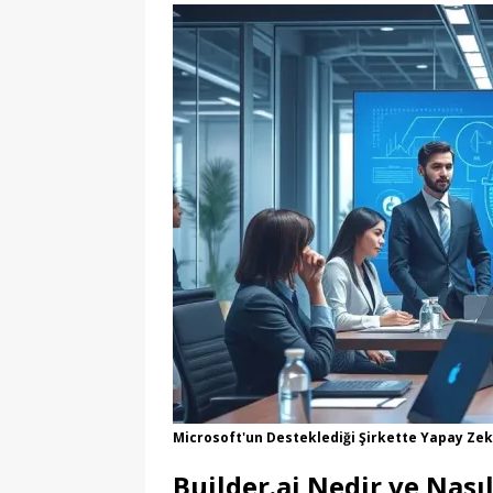
Microsoft'un Desteklediği Şirkette Yapay Zek
Builder.ai Nedir ve Nasıl