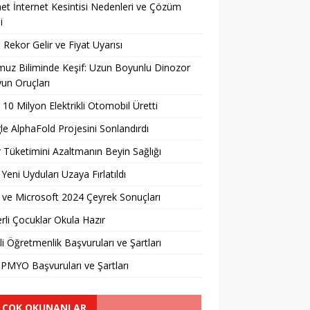
et İnternet Kesintisi Nedenleri ve Çözüm
i
 Rekor Gelir ve Fiyat Uyarısı
uz Biliminde Keşif: Uzun Boyunlu Dinozor
un Oruçları
 10 Milyon Elektrikli Otomobil Üretti
e AlphaFold Projesini Sonlandırdı
 Tüketimini Azaltmanın Beyin Sağlığı
 Yeni Uyduları Uzaya Fırlatıldı
ve Microsoft 2024 Çeyrek Sonuçları
erli Çocuklar Okula Hazır
li Öğretmenlik Başvuruları ve Şartları
PMYO Başvuruları ve Şartları
 ÇOK OKUNANLAR