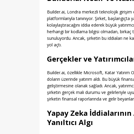
Builder.ai, Londra merkezli teknolojik girişim 
platformlarıyla tanınıyor. Şirket, başlangıçta
kolaylaştıracağını iddia ederek büyük yatırımcıl
herhangi bir kodlama bilgisi olmadan, birkaç t
sunuluyordu. Ancak, şirketin bu iddiaları ne k
yol açtı.
Gerçekler ve Yatırımcıla
Builder.ai, özellikle Microsoft, Katar Yatırı
doların üzerinde yatırım aldı. Bu büyük finans
geliştirmesine olanak sağladı. Ancak, yatırım
şirketin gerçek mali durumu ve gelirleriyle uy
şirketin finansal raporlarında ve gelir beyanlar
Yapay Zeka İddialarının 
Yanıltıcı Algı