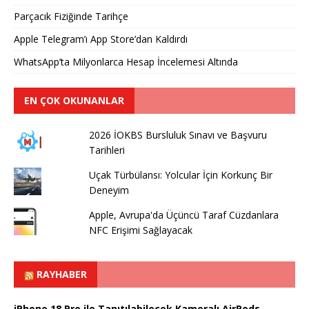
Parçacık Fiziğinde Tarihçe
Apple Telegram’ı App Store’dan Kaldırdı
WhatsApp’ta Milyonlarca Hesap İncelemesi Altında
EN ÇOK OKUNANLAR
2026 İOKBS Bursluluk Sınavı ve Başvuru
Tarihleri
Uçak Türbülansı: Yolcular İçin Korkunç Bir
Deneyim
Apple, Avrupa'da Üçüncü Taraf Cüzdanlara
NFC Erişimi Sağlayacak
RAYHABER
iPhone 18 Pro ile Tanıtılabilecek Kameralı AirPods