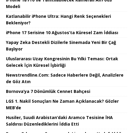
Modeli
Katlanabilir iPhone Ultra: Hangi Renk Seçenekleri
Bekleniyor?
iPhone 17 Serisine 10 Ağustos’ta Küresel Zam İddiası
Yapay Zeka Destekli Dizilerle Sinemada Yeni Bir Çağ
Başlıyor
Uluslararası Uzay Kongresinin Bu Yılki Teması: Ortak
Gelecek İçin Küresel İşbirliği
Newstrendline.Com: Sadece Haberlere Değil, Analizlere
de Göz Atın
Bornova’ya 7 Dönümlük Cennet Bahçesi
LGS 1. Nakil Sonuçları Ne Zaman Açıklanacak? Gözler
MEB’de
Husiler, Suudi Arabistan’daki Aramco Tesisine İHA
Saldırısı Düzenlediklerini İddia Etti