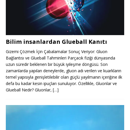
Bilim insanlardan Glueball Kanıtı
Gizemi Çözmek İçin Çabalamalar Sonuç Veriyor: Gluon
Bağlantısı ve Glueball Tahminleri Parçacık fiziği dünyasında
uzun süredir beklenen bir büyük iyileşme döngüsü. Son
zamanlarda yapılan deneylerde, gluon adı verilen ve kuarkların
temel yapısıyla genişletilebilir olan güçlü yayılmanın içeriğine ilk
defa bu kadar kesin ipuçları sunuluyor. Özellikle, Gluonlar ve
Glueball Nedir? Gluonlar,
[…]