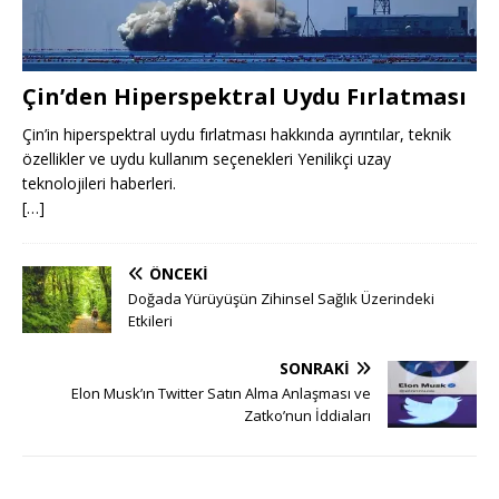
Çin’den Hiperspektral Uydu Fırlatması
Çin’in hiperspektral uydu fırlatması hakkında ayrıntılar, teknik
özellikler ve uydu kullanım seçenekleri Yenilikçi uzay
teknolojileri haberleri.
[…]
ÖNCEKI
Doğada Yürüyüşün Zihinsel Sağlık Üzerindeki
Etkileri
SONRAKI
Elon Musk’ın Twitter Satın Alma Anlaşması ve
Zatko’nun İddiaları