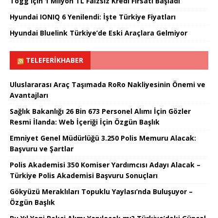
Togg için 1 Milyon TL Faizsiz Kredi Fırsatı Başladı
Hyundai IONIQ 6 Yenilendi: İşte Türkiye Fiyatları
Hyundai Bluelink Türkiye’de Eski Araçlara Gelmiyor
TELEFERIKHABER
Uluslararası Araç Taşımada RoRo Nakliyesinin Önemi ve
Avantajları
Sağlık Bakanlığı 26 Bin 673 Personel Alımı İçin Gözler
Resmi İlanda: Web İçeriği İçin Özgün Başlık
Emniyet Genel Müdürlüğü 3.250 Polis Memuru Alacak:
Başvuru ve Şartlar
Polis Akademisi 350 Komiser Yardımcısı Adayı Alacak –
Türkiye Polis Akademisi Başvuru Sonuçları
Gökyüzü Meraklıları Topuklu Yaylası’nda Buluşuyor –
Özgün Başlık