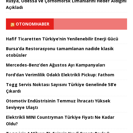
Rusya, Odessa ve Çornomorsk Limanlarını Hedef Aldığını
Açıkladı
OTONOMHABER
Hafif Ticaretten Türkiye’nin Yenilenebilir Enerji Gücü
Bursa’da Restorasyonu tamamlanan nadide klasik
otobüsler
Mercedes-Benz’den Ağustos Ayı Kampanyaları
Ford’dan Verimlilik Odaklı Elektrikli Pickup: Fathom
Togg Servis Noktası Sayısını Türkiye Genelinde 58’e
Çıkardı
Otomotiv Endüstrisinin Temmuz İhracatı Yüksek
Seviyeye Ulaştı
Elektrikli MINI Countryman Türkiye Fiyatı Ne Kadar
Oldu?