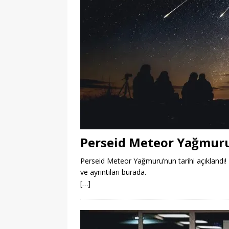
Perseid Meteor Yağmuru
Perseid Meteor Yağmuru’nun tarihi açıklandı! B
ve ayrıntıları burada.
[…]