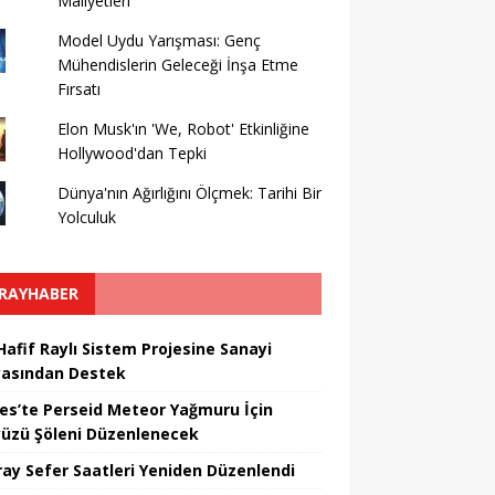
Maliyetleri
Model Uydu Yarışması: Genç
Mühendislerin Geleceği İnşa Etme
Fırsatı
Elon Musk'ın 'We, Robot' Etkinliğine
Hollywood'dan Tepki
Dünya'nın Ağırlığını Ölçmek: Tarihi Bir
Yolculuk
RAYHABER
Hafif Raylı Sistem Projesine Sanayi
asından Destek
yes’te Perseid Meteor Yağmuru İçin
üzü Şöleni Düzenlenecek
ray Sefer Saatleri Yeniden Düzenlendi