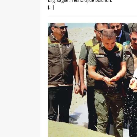
bilgi sağlar. Teknolojide bulunun.
[…]