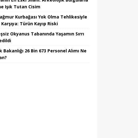
he Işık Tutan Cisim
Yağmur Kurbağası Yok Olma Tehlikesiyle
 Karşıya: Türün Kayıp Riski
şsiz Okyanus Tabanında Yaşamın Sırrı
edildi
k Bakanlığı 26 Bin 673 Personel Alımı Ne
an?