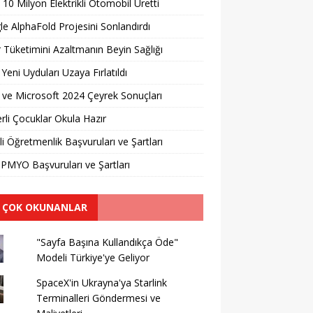
 10 Milyon Elektrikli Otomobil Üretti
e AlphaFold Projesini Sonlandırdı
 Tüketimini Azaltmanın Beyin Sağlığı
 Yeni Uyduları Uzaya Fırlatıldı
ve Microsoft 2024 Çeyrek Sonuçları
erli Çocuklar Okula Hazır
li Öğretmenlik Başvuruları ve Şartları
PMYO Başvuruları ve Şartları
 ÇOK OKUNANLAR
"Sayfa Başına Kullandıkça Öde"
Modeli Türkiye'ye Geliyor
SpaceX'in Ukrayna'ya Starlink
Terminalleri Göndermesi ve