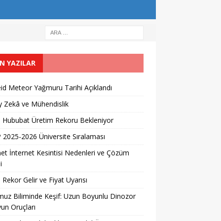
N YAZILAR
id Meteor Yağmuru Tarihi Açıklandı
 Zekâ ve Mühendislik
l Hububat Üretim Rekoru Bekleniyor
2025-2026 Üniversite Sıralaması
et İnternet Kesintisi Nedenleri ve Çözüm
i
 Rekor Gelir ve Fiyat Uyarısı
uz Biliminde Keşif: Uzun Boyunlu Dinozor
un Oruçları