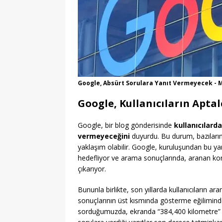
Google, Absürt Sorulara Yanıt Vermeyecek -
Google, Kullanıcıların Apta
Google, bir blog gönderisinde
kullanıcılard
vermeyeceğini
duyurdu. Bu durum, bazılarına
yaklaşım olabilir. Google, kuruluşundan bu yana
hedefliyor ve arama sonuçlarında, aranan kon
çıkarıyor.
Bununla birlikte, son yıllarda kullanıcıların
sonuçlarının üst kısmında gösterme eğilimind
sorduğumuzda, ekranda “384,400 kilometre” gib