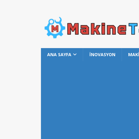
ANA SAYFA
İNOVASYON
MAK