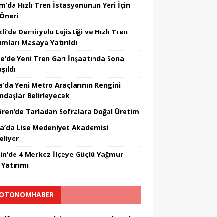
m’da Hızlı Tren İstasyonunun Yeri İçin
 Öneri
li’de Demiryolu Lojistiği ve Hızlı Tren
ımları Masaya Yatırıldı
ne’de Yeni Tren Garı İnşaatında Sona
şıldı
a’da Yeni Metro Araçlarının Rengini
ndaşlar Belirleyecek
ören’de Tarladan Sofralara Doğal Üretim
a’da Lise Medeniyet Akademisi
eliyor
in’de 4 Merkez İlçeye Güçlü Yağmur
 Yatırımı
OTONOMHABER