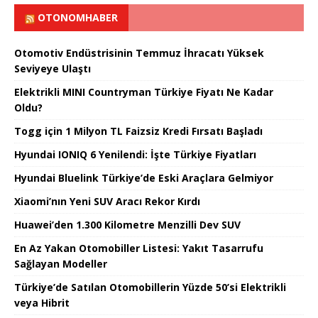
OTONOMHABER
Otomotiv Endüstrisinin Temmuz İhracatı Yüksek
Seviyeye Ulaştı
Elektrikli MINI Countryman Türkiye Fiyatı Ne Kadar
Oldu?
Togg için 1 Milyon TL Faizsiz Kredi Fırsatı Başladı
Hyundai IONIQ 6 Yenilendi: İşte Türkiye Fiyatları
Hyundai Bluelink Türkiye’de Eski Araçlara Gelmiyor
Xiaomi’nın Yeni SUV Aracı Rekor Kırdı
Huawei’den 1.300 Kilometre Menzilli Dev SUV
En Az Yakan Otomobiller Listesi: Yakıt Tasarrufu
Sağlayan Modeller
Türkiye’de Satılan Otomobillerin Yüzde 50’si Elektrikli
veya Hibrit