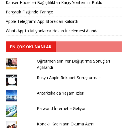
Kanser Hücreleri Bağışıklıktan Kaçış Yöntemini Buldu
Parçacık Fiziğinde Tarihçe
Apple Telegram’ı App Store’dan Kaldırdı
WhatsApp’ta Milyonlarca Hesap İncelemesi Altında
EN ÇOK OKUNANLAR
Öğretmenlerin Yer Değiştirme Sonuçları
Açıklandı
Rusya Apple Rekabet Soruşturması
Antarktika'da Yaşam İzleri
Palworld İnternet'e Geliyor
Konaklı Kadınların Okuma Azmi