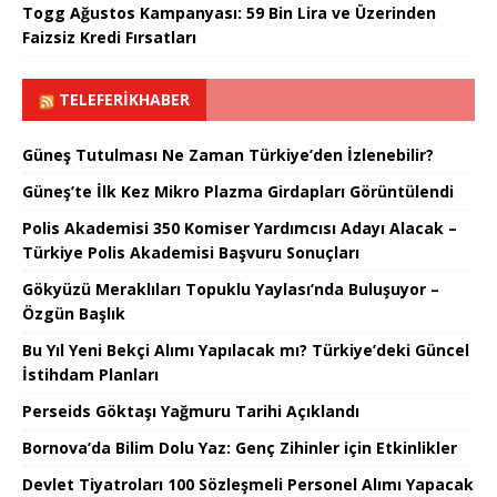
Togg Ağustos Kampanyası: 59 Bin Lira ve Üzerinden
Faizsiz Kredi Fırsatları
TELEFERIKHABER
Güneş Tutulması Ne Zaman Türkiye’den İzlenebilir?
Güneş’te İlk Kez Mikro Plazma Girdapları Görüntülendi
Polis Akademisi 350 Komiser Yardımcısı Adayı Alacak –
Türkiye Polis Akademisi Başvuru Sonuçları
Gökyüzü Meraklıları Topuklu Yaylası’nda Buluşuyor –
Özgün Başlık
Bu Yıl Yeni Bekçi Alımı Yapılacak mı? Türkiye’deki Güncel
İstihdam Planları
Perseids Göktaşı Yağmuru Tarihi Açıklandı
Bornova’da Bilim Dolu Yaz: Genç Zihinler için Etkinlikler
Devlet Tiyatroları 100 Sözleşmeli Personel Alımı Yapacak