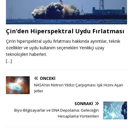
Çin’den Hiperspektral Uydu Fırlatması
Çin’in hiperspektral uydu fırlatması hakkında ayrıntılar, teknik
özellikler ve uydu kullanım seçenekleri Yenilikçi uzay
teknolojileri haberleri.
[…]
ÖNCEKI
NASA’nın Nötron Yıldızı Çarpışması: Işık Hızını Aşan
Jetler
SONRAKI
Biyo-Bilgisayarlar ve DNA Depolama: Geleceğin
Hesaplama Yöntemleri