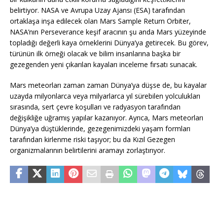
belirtiyor. NASA ve Avrupa Uzay Ajansı (ESA) tarafından
ortaklaşa inşa edilecek olan Mars Sample Return Orbiter,
NASA’nın Perseverance keşif aracının şu anda Mars yüzeyinde
topladığı değerli kaya örneklerini Dünya’ya getirecek. Bu görev,
türünün ilk örneği olacak ve bilim insanlarına başka bir
gezegenden yeni çıkarılan kayaları inceleme fırsatı sunacak.
Mars meteorları zaman zaman Dünya’ya düşse de, bu kayalar
uzayda milyonlarca veya milyarlarca yıl sürebilen yolculukları
sırasında, sert çevre koşulları ve radyasyon tarafından
değişikliğe uğramış yapılar kazanıyor. Ayrıca, Mars meteorları
Dünya’ya düştüklerinde, gezegenimizdeki yaşam formları
tarafından kirlenme riski taşıyor; bu da Kızıl Gezegen
organizmalarının belirtilerini aramayı zorlaştırıyor.