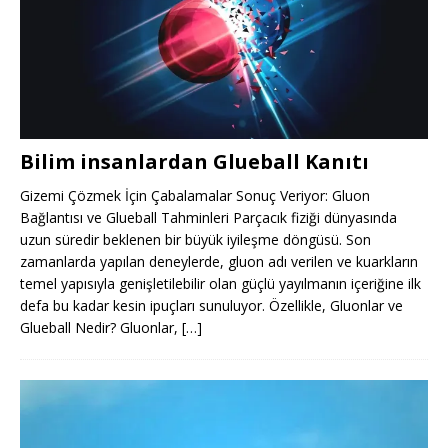
Bilim insanlardan Glueball Kanıtı
Gizemi Çözmek İçin Çabalamalar Sonuç Veriyor: Gluon
Bağlantısı ve Glueball Tahminleri Parçacık fiziği dünyasında
uzun süredir beklenen bir büyük iyileşme döngüsü. Son
zamanlarda yapılan deneylerde, gluon adı verilen ve kuarkların
temel yapısıyla genişletilebilir olan güçlü yayılmanın içeriğine ilk
defa bu kadar kesin ipuçları sunuluyor. Özellikle, Gluonlar ve
Glueball Nedir? Gluonlar,
[…]