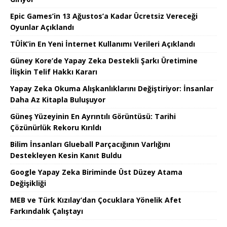
Epic Games’in 13 Ağustos’a Kadar Ücretsiz Vereceği
Oyunlar Açıklandı
TÜİK’in En Yeni İnternet Kullanımı Verileri Açıklandı
Güney Kore’de Yapay Zeka Destekli Şarkı Üretimine
İlişkin Telif Hakkı Kararı
Yapay Zeka Okuma Alışkanlıklarını Değiştiriyor: İnsanlar
Daha Az Kitapla Buluşuyor
Güneş Yüzeyinin En Ayrıntılı Görüntüsü: Tarihi
Çözünürlük Rekoru Kırıldı
Bilim İnsanları Glueball Parçacığının Varlığını
Destekleyen Kesin Kanıt Buldu
Google Yapay Zeka Biriminde Üst Düzey Atama
Değişikliği
MEB ve Türk Kızılay’dan Çocuklara Yönelik Afet
Farkındalık Çalıştayı