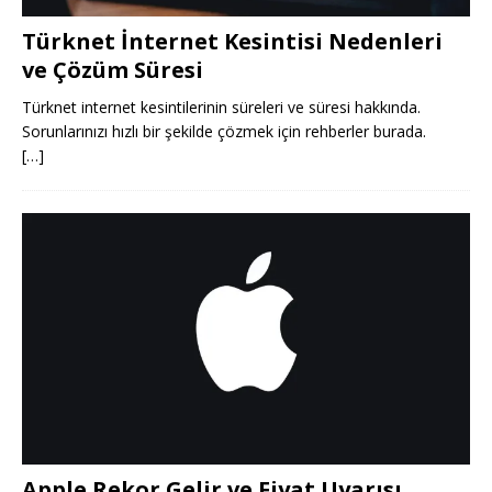
Türknet İnternet Kesintisi Nedenleri
ve Çözüm Süresi
Türknet internet kesintilerinin süreleri ve süresi hakkında.
Sorunlarınızı hızlı bir şekilde çözmek için rehberler burada.
[…]
Apple Rekor Gelir ve Fiyat Uyarısı