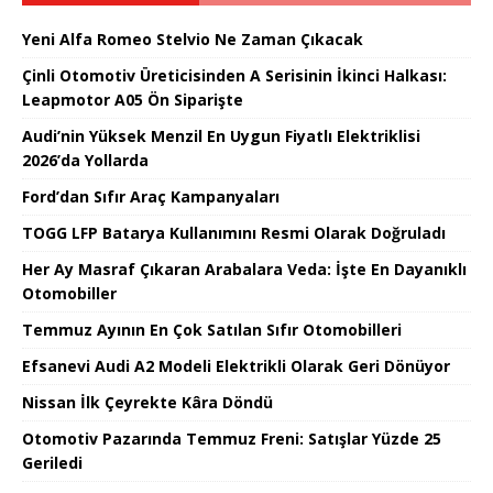
Yeni Alfa Romeo Stelvio Ne Zaman Çıkacak
Çinli Otomotiv Üreticisinden A Serisinin İkinci Halkası:
Leapmotor A05 Ön Siparişte
Audi’nin Yüksek Menzil En Uygun Fiyatlı Elektriklisi
2026’da Yollarda
Ford’dan Sıfır Araç Kampanyaları
TOGG LFP Batarya Kullanımını Resmi Olarak Doğruladı
Her Ay Masraf Çıkaran Arabalara Veda: İşte En Dayanıklı
Otomobiller
Temmuz Ayının En Çok Satılan Sıfır Otomobilleri
Efsanevi Audi A2 Modeli Elektrikli Olarak Geri Dönüyor
Nissan İlk Çeyrekte Kâra Döndü
Otomotiv Pazarında Temmuz Freni: Satışlar Yüzde 25
Geriledi