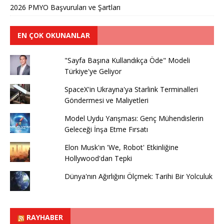
2026 PMYO Başvuruları ve Şartları
EN ÇOK OKUNANLAR
"Sayfa Başına Kullandıkça Öde" Modeli
Türkiye'ye Geliyor
SpaceX'in Ukrayna'ya Starlink Terminalleri
Göndermesi ve Maliyetleri
Model Uydu Yarışması: Genç Mühendislerin
Geleceği İnşa Etme Fırsatı
Elon Musk'ın 'We, Robot' Etkinliğine
Hollywood'dan Tepki
Dünya'nın Ağırlığını Ölçmek: Tarihi Bir Yolculuk
RAYHABER