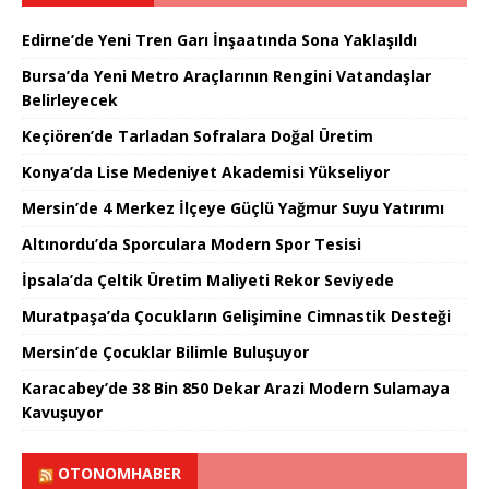
Edirne’de Yeni Tren Garı İnşaatında Sona Yaklaşıldı
Bursa’da Yeni Metro Araçlarının Rengini Vatandaşlar
Belirleyecek
Keçiören’de Tarladan Sofralara Doğal Üretim
Konya’da Lise Medeniyet Akademisi Yükseliyor
Mersin’de 4 Merkez İlçeye Güçlü Yağmur Suyu Yatırımı
Altınordu’da Sporculara Modern Spor Tesisi
İpsala’da Çeltik Üretim Maliyeti Rekor Seviyede
Muratpaşa’da Çocukların Gelişimine Cimnastik Desteği
Mersin’de Çocuklar Bilimle Buluşuyor
Karacabey’de 38 Bin 850 Dekar Arazi Modern Sulamaya
Kavuşuyor
OTONOMHABER