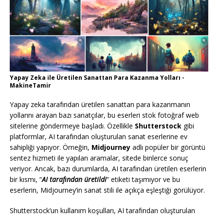
Yapay Zeka ile Üretilen Sanattan Para Kazanma Yolları -
MakineTamir
Yapay zeka tarafından üretilen sanattan para kazanmanın
yollarını arayan bazı sanatçılar, bu eserleri stok fotoğraf web
sitelerine göndermeye başladı. Özellikle
Shutterstock
gibi
platformlar, AI tarafından oluşturulan sanat eserlerine ev
sahipliği yapıyor. Örneğin,
Midjourney
adlı popüler bir görüntü
sentez hizmeti ile yapılan aramalar, sitede binlerce sonuç
veriyor. Ancak, bazı durumlarda, AI tarafından üretilen eserlerin
bir kısmı, “
AI tarafından üretildi
” etiketi taşımıyor ve bu
eserlerin, Midjourney’in sanat stili ile açıkça eşleştiği görülüyor.
Shutterstock’un kullanım koşulları, AI tarafından oluşturulan