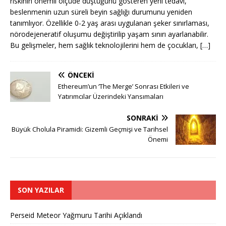
riskinin önemli ölçüde düştüğünü gösteren yeni tedavi,
beslenmenin uzun süreli beyin sağlığı durumunu yeniden
tanımlıyor. Özellikle 0-2 yaş arası uygulanan şeker sınırlaması,
nörodejeneratif oluşumu değiştirilip yaşam sınırı ayarlanabilir.
Bu gelişmeler, hem sağlık teknolojilerini hem de çocukları,
[…]
ÖNCEKI
Ethereum’un ‘The Merge’ Sonrası Etkileri ve
Yatırımcılar Üzerindeki Yansımaları
SONRAKI
Büyük Cholula Piramidi: Gizemli Geçmişi ve Tarihsel
Önemi
SON YAZILAR
Perseid Meteor Yağmuru Tarihi Açıklandı