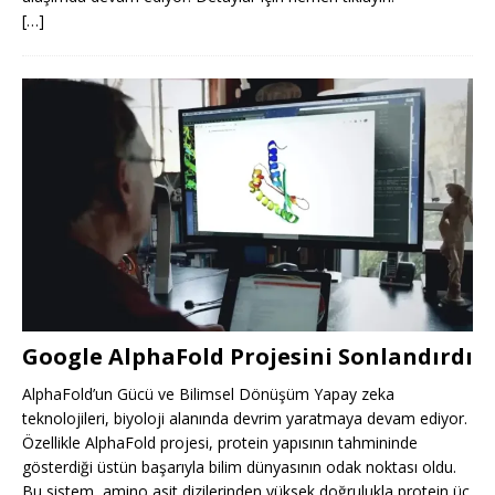
[…]
Google AlphaFold Projesini Sonlandırdı
AlphaFold’un Gücü ve Bilimsel Dönüşüm Yapay zeka
teknolojileri, biyoloji alanında devrim yaratmaya devam ediyor.
Özellikle AlphaFold projesi, protein yapısının tahmininde
gösterdiği üstün başarıyla bilim dünyasının odak noktası oldu.
Bu sistem, amino asit dizilerinden yüksek doğrulukla protein üç