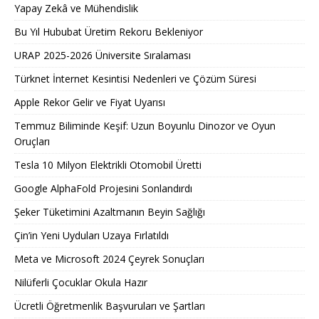
Yapay Zekâ ve Mühendislik
Bu Yıl Hububat Üretim Rekoru Bekleniyor
URAP 2025-2026 Üniversite Sıralaması
Türknet İnternet Kesintisi Nedenleri ve Çözüm Süresi
Apple Rekor Gelir ve Fiyat Uyarısı
Temmuz Biliminde Keşif: Uzun Boyunlu Dinozor ve Oyun
Oruçları
Tesla 10 Milyon Elektrikli Otomobil Üretti
Google AlphaFold Projesini Sonlandırdı
Şeker Tüketimini Azaltmanın Beyin Sağlığı
Çin’in Yeni Uyduları Uzaya Fırlatıldı
Meta ve Microsoft 2024 Çeyrek Sonuçları
Nilüferli Çocuklar Okula Hazır
Ücretli Öğretmenlik Başvuruları ve Şartları