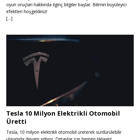
oyun oruçları hakkında ilginç bilgiler başlar. Bilimin büyüleyici
efektleri hoşgeldiniz!
[…]
Tesla 10 Milyon Elektrikli Otomobil
Üretti
Tesla, 10 milyon elektrikli otomobil üreterek sürdürülebilir
ulaşımda devam ediyor. Detaylar için hemen tıklayın!