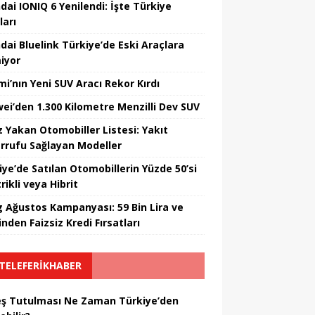
dai IONIQ 6 Yenilendi: İşte Türkiye
ları
dai Bluelink Türkiye’de Eski Araçlara
iyor
mi’nın Yeni SUV Aracı Rekor Kırdı
ei’den 1.300 Kilometre Menzilli Dev SUV
z Yakan Otomobiller Listesi: Yakıt
rrufu Sağlayan Modeller
iye’de Satılan Otomobillerin Yüzde 50’si
rikli veya Hibrit
 Ağustos Kampanyası: 59 Bin Lira ve
nden Faizsiz Kredi Fırsatları
TELEFERIKHABER
ş Tutulması Ne Zaman Türkiye’den