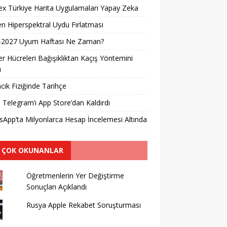
x Türkiye Harita Uygulamaları Yapay Zeka
en Hiperspektral Uydu Fırlatması
-2027 Uyum Haftası Ne Zaman?
r Hücreleri Bağışıklıktan Kaçış Yöntemini
u
cık Fiziğinde Tarihçe
 Telegram’ı App Store’dan Kaldırdı
App’ta Milyonlarca Hesap İncelemesi Altında
 ÇOK OKUNANLAR
Öğretmenlerin Yer Değiştirme
Sonuçları Açıklandı
Rusya Apple Rekabet Soruşturması