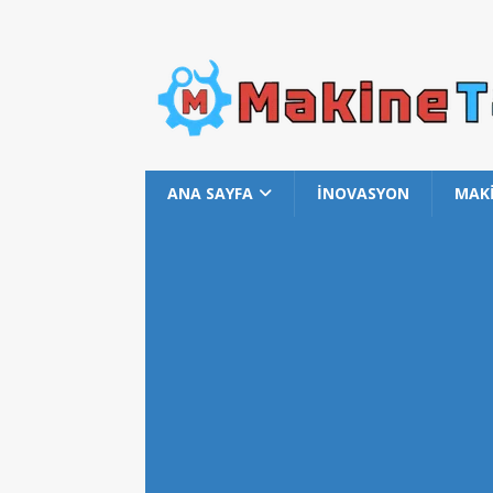
ANA SAYFA
İNOVASYON
MAK