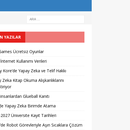
N YAZILAR
Games Ücretsiz Oyunlar
İnternet Kullanımı Verileri
 Kore’de Yapay Zeka ve Telif Hakkı
 Zeka Kitap Okuma Alışkanlıklarını
tiriyor
 insanlardan Glueball Kanıtı
le Yapay Zeka Birimde Atama
2027 Üniversite Kayıt Tarihleri ​​
’de Robot Görevleriyle Aşırı Sıcaklara Çözüm