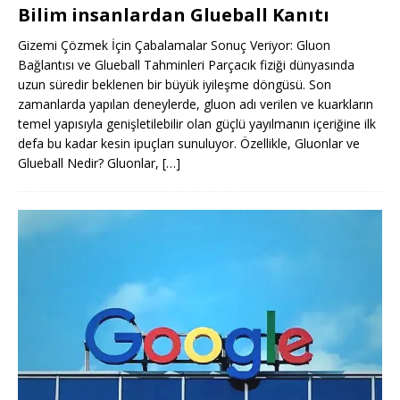
Bilim insanlardan Glueball Kanıtı
Gizemi Çözmek İçin Çabalamalar Sonuç Veriyor: Gluon
Bağlantısı ve Glueball Tahminleri Parçacık fiziği dünyasında
uzun süredir beklenen bir büyük iyileşme döngüsü. Son
zamanlarda yapılan deneylerde, gluon adı verilen ve kuarkların
temel yapısıyla genişletilebilir olan güçlü yayılmanın içeriğine ilk
defa bu kadar kesin ipuçları sunuluyor. Özellikle, Gluonlar ve
Glueball Nedir? Gluonlar,
[…]