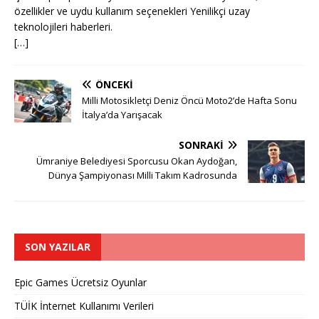
özellikler ve uydu kullanım seçenekleri Yenilikçi uzay
teknolojileri haberleri.
[…]
ÖNCEKI
Milli Motosikletçi Deniz Öncü Moto2’de Hafta Sonu
İtalya’da Yarışacak
SONRAKI
Ümraniye Belediyesi Sporcusu Okan Aydoğan,
Dünya Şampiyonası Milli Takım Kadrosunda
SON YAZILAR
Epic Games Ücretsiz Oyunlar
TÜİK İnternet Kullanımı Verileri