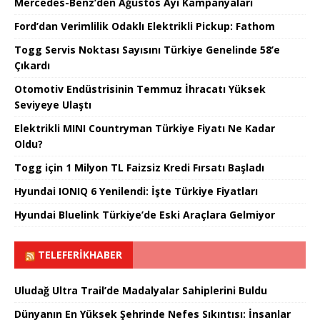
Mercedes-Benz’den Ağustos Ayı Kampanyaları
Ford’dan Verimlilik Odaklı Elektrikli Pickup: Fathom
Togg Servis Noktası Sayısını Türkiye Genelinde 58’e
Çıkardı
Otomotiv Endüstrisinin Temmuz İhracatı Yüksek
Seviyeye Ulaştı
Elektrikli MINI Countryman Türkiye Fiyatı Ne Kadar
Oldu?
Togg için 1 Milyon TL Faizsiz Kredi Fırsatı Başladı
Hyundai IONIQ 6 Yenilendi: İşte Türkiye Fiyatları
Hyundai Bluelink Türkiye’de Eski Araçlara Gelmiyor
TELEFERIKHABER
Uludağ Ultra Trail’de Madalyalar Sahiplerini Buldu
Dünyanın En Yüksek Şehrinde Nefes Sıkıntısı: İnsanlar