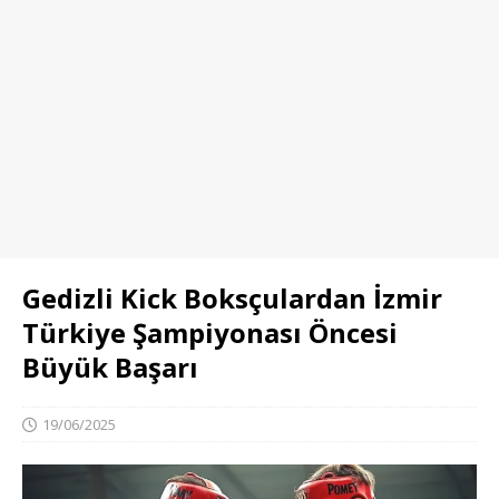
Gedizli Kick Boksçulardan İzmir
Türkiye Şampiyonası Öncesi
Büyük Başarı
19/06/2025