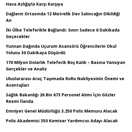
Hava Azlığıyla Karşı Karşıya
Dağların Ortasında 12 Metrelik Dev Salıncağın Dikildiği
An
İki Ülke Teleferikle Bağlandı: Sınırı Sadece 6 Dakikada
Geçecekler
Yunnan Dağında Uçurum Asansörü Öğrencilerin Okul
Yolunu 30 Dakikaya Düşürdü
170 Milyon Dolarlık Teleferik Boş Kaldı – Basına Yansıyan
Gerçekler ve Analiz
Uluslararası Araç Taşımada RoRo Nakliyesinin Önemi ve
Avantajları
Sağlık Bakanlığı 26 Bin 673 Personel Alımı İçin Gözler
Resmi İlanda
Emniyet Genel Müdürlüğü 3.250 Polis Memuru Alacak
Polis Akademisi 350 Komiser Yardımcısı Adayı Alacak