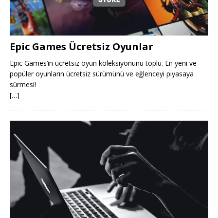
Epic Games Ücretsiz Oyunlar
Epic Games’in ücretsiz oyun koleksiyonunu toplu. En yeni ve
popüler oyunların ücretsiz sürümünü ve eğlenceyi piyasaya
sürmesi!
[…]