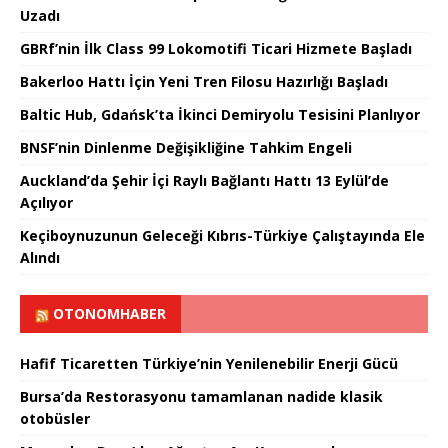
Uzadı
GBRf’nin İlk Class 99 Lokomotifi Ticari Hizmete Başladı
Bakerloo Hattı İçin Yeni Tren Filosu Hazırlığı Başladı
Baltic Hub, Gdańsk’ta İkinci Demiryolu Tesisini Planlıyor
BNSF’nin Dinlenme Değişikliğine Tahkim Engeli
Auckland’da Şehir İçi Raylı Bağlantı Hattı 13 Eylül’de
Açılıyor
Keçiboynuzunun Geleceği Kıbrıs-Türkiye Çalıştayında Ele
Alındı
OTONOMHABER
Hafif Ticaretten Türkiye’nin Yenilenebilir Enerji Gücü
Bursa’da Restorasyonu tamamlanan nadide klasik
otobüsler