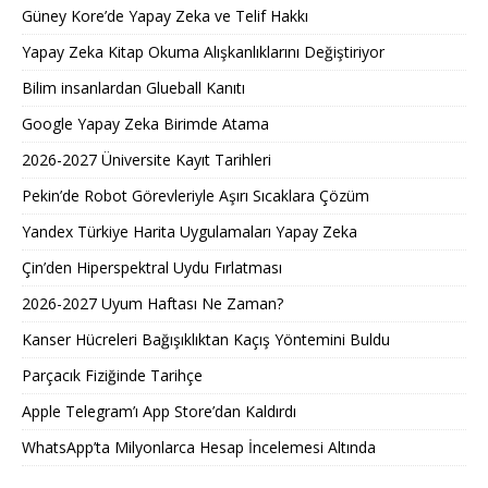
Güney Kore’de Yapay Zeka ve Telif Hakkı
Yapay Zeka Kitap Okuma Alışkanlıklarını Değiştiriyor
Bilim insanlardan Glueball Kanıtı
Google Yapay Zeka Birimde Atama
2026-2027 Üniversite Kayıt Tarihleri ​​
Pekin’de Robot Görevleriyle Aşırı Sıcaklara Çözüm
Yandex Türkiye Harita Uygulamaları Yapay Zeka
Çin’den Hiperspektral Uydu Fırlatması
2026-2027 Uyum Haftası Ne Zaman?
Kanser Hücreleri Bağışıklıktan Kaçış Yöntemini Buldu
Parçacık Fiziğinde Tarihçe
Apple Telegram’ı App Store’dan Kaldırdı
WhatsApp’ta Milyonlarca Hesap İncelemesi Altında