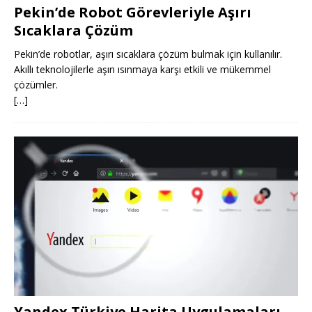
Pekin’de Robot Görevleriyle Aşırı
Sıcaklara Çözüm
Pekin’de robotlar, aşırı sıcaklara çözüm bulmak için kullanılır.
Akıllı teknolojilerle aşırı ısınmaya karşı etkili ve mükemmel
çözümler.
[…]
Yandex Türkiye Harita Uygulamaları