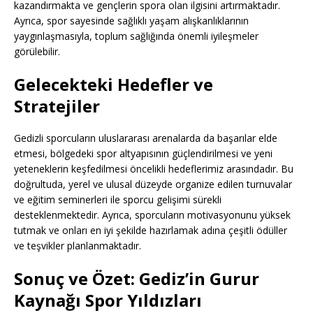
kazandırmakta ve gençlerin spora olan ilgisini artırmaktadır.
Ayrıca, spor sayesinde sağlıklı yaşam alışkanlıklarının
yaygınlaşmasıyla, toplum sağlığında önemli iyileşmeler
görülebilir.
Gelecekteki Hedefler ve
Stratejiler
Gedizli sporcuların uluslararası arenalarda da başarılar elde
etmesi, bölgedeki spor altyapısının güçlendirilmesi ve yeni
yeteneklerin keşfedilmesi öncelikli hedeflerimiz arasındadır. Bu
doğrultuda, yerel ve ulusal düzeyde organize edilen turnuvalar
ve eğitim seminerleri ile sporcu gelişimi sürekli
desteklenmektedir. Ayrıca, sporcuların motivasyonunu yüksek
tutmak ve onları en iyi şekilde hazırlamak adına çeşitli ödüller
ve teşvikler planlanmaktadır.
Sonuç ve Özet: Gediz’in Gurur
Kaynağı Spor Yıldızları