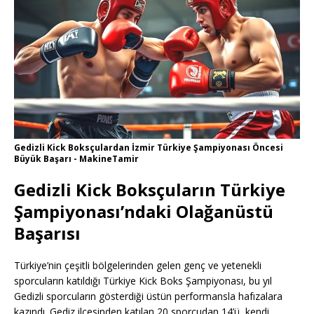
Gedizli Kick Boksçulardan İzmir Türkiye Şampiyonası Öncesi
Büyük Başarı - MakineTamir
Gedizli Kick Boksçuların Türkiye
Şampiyonası’ndaki Olağanüstü
Başarısı
Türkiye’nin çeşitli bölgelerinden gelen genç ve yetenekli
sporcuların katıldığı Türkiye Kick Boks Şampiyonası, bu yıl
Gedizli sporcuların gösterdiği üstün performansla hafızalara
kazındı. Gediz ilçesinden katılan 20 sporcudan 14’ü, kendi