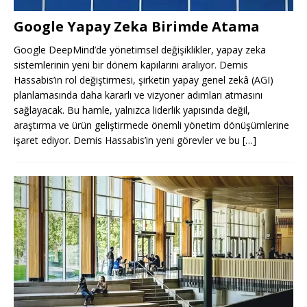
Google Yapay Zeka Birimde Atama
Google DeepMind’de yönetimsel değişiklikler, yapay zeka
sistemlerinin yeni bir dönem kapılarını aralıyor. Demis
Hassabis’in rol değiştirmesi, şirketin yapay genel zekâ (AGI)
planlamasında daha kararlı ve vizyoner adımları atmasını
sağlayacak. Bu hamle, yalnızca liderlik yapısında değil,
araştırma ve ürün geliştirmede önemli yönetim dönüşümlerine
işaret ediyor. Demis Hassabis’in yeni görevler ve bu
[…]