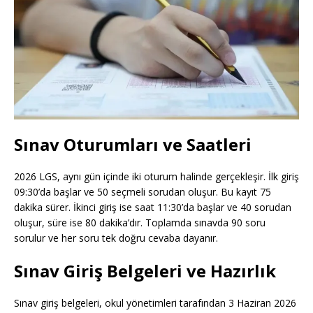
Sınav Oturumları ve Saatleri
2026 LGS, aynı gün içinde iki oturum halinde gerçekleşir. İlk giriş
09:30’da başlar ve 50 seçmeli sorudan oluşur. Bu kayıt 75
dakika sürer. İkinci giriş ise saat 11:30’da başlar ve 40 sorudan
oluşur, süre ise 80 dakika’dır. Toplamda sınavda 90 soru
sorulur ve her soru tek doğru cevaba dayanır.
Sınav Giriş Belgeleri ve Hazırlık
Sınav giriş belgeleri, okul yönetimleri tarafından 3 Haziran 2026