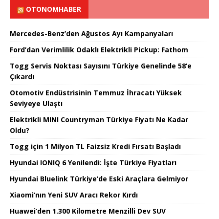
OTONOMHABER
Mercedes-Benz’den Ağustos Ayı Kampanyaları
Ford’dan Verimlilik Odaklı Elektrikli Pickup: Fathom
Togg Servis Noktası Sayısını Türkiye Genelinde 58’e
Çıkardı
Otomotiv Endüstrisinin Temmuz İhracatı Yüksek
Seviyeye Ulaştı
Elektrikli MINI Countryman Türkiye Fiyatı Ne Kadar
Oldu?
Togg için 1 Milyon TL Faizsiz Kredi Fırsatı Başladı
Hyundai IONIQ 6 Yenilendi: İşte Türkiye Fiyatları
Hyundai Bluelink Türkiye’de Eski Araçlara Gelmiyor
Xiaomi’nın Yeni SUV Aracı Rekor Kırdı
Huawei’den 1.300 Kilometre Menzilli Dev SUV