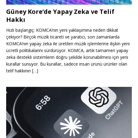
Güney Kore’de Yapay Zeka ve Telif
Hakkı
Hızlı başlangıç: KOMCA’nın yeni yaklaşımına neden dikkat
çekiyor? Birçok müzik ticareti ve yaratıcı, son zamanlarda
KOMCA’nın yapay zeka ile üretilen müzik işlemlerine ilişkin yeni
ücretli politikalarını sürdürüyor. KOMCA, artık tamamen yapay
zeka destekli sistemlerin doğru şekilde korunabilmesi için yeni
kurallar sunuyor. Bu kurallar, sadece insan ürünü ürünler olan
telif hakkının
[…]