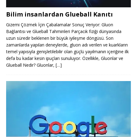
Bilim insanlardan Glueball Kanıtı
Gizemi Çözmek İçin Çabalamalar Sonuç Veriyor: Gluon
Bağlantısı ve Glueball Tahminleri Parçacık fiziği dünyasında
uzun süredir beklenen bir büyük iyileşme döngüsü. Son
zamanlarda yapılan deneylerde, gluon adı verilen ve kuarkların
temel yapısıyla genişletilebilir olan güçlü yayılmanın içeriğine ilk
defa bu kadar kesin ipuçları sunuluyor. Özellikle, Gluonlar ve
Glueball Nedir? Gluonlar,
[…]