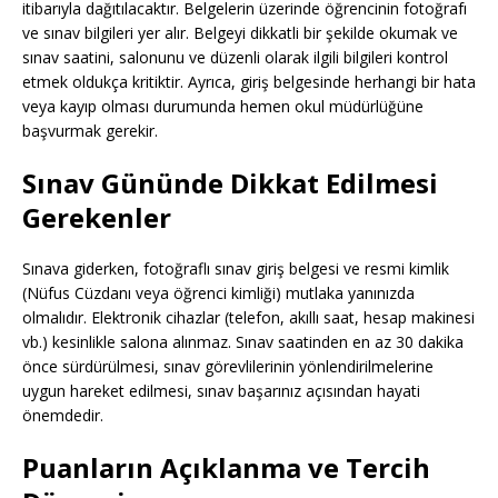
itibarıyla dağıtılacaktır. Belgelerin üzerinde öğrencinin fotoğrafı
ve sınav bilgileri yer alır. Belgeyi dikkatli bir şekilde okumak ve
sınav saatini, salonunu ve düzenli olarak ilgili bilgileri kontrol
etmek oldukça kritiktir. Ayrıca, giriş belgesinde herhangi bir hata
veya kayıp olması durumunda hemen okul müdürlüğüne
başvurmak gerekir.
Sınav Gününde Dikkat Edilmesi
Gerekenler
Sınava giderken, fotoğraflı sınav giriş belgesi ve resmi kimlik
(Nüfus Cüzdanı veya öğrenci kimliği) mutlaka yanınızda
olmalıdır. Elektronik cihazlar (telefon, akıllı saat, hesap makinesi
vb.) kesinlikle salona alınmaz. Sınav saatinden en az 30 dakika
önce sürdürülmesi, sınav görevlilerinin yönlendirilmelerine
uygun hareket edilmesi, sınav başarınız açısından hayati
önemdedir.
Puanların Açıklanma ve Tercih