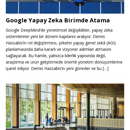
Google Yapay Zeka Birimde Atama
Google DeepMind’de yönetimsel değişiklikler, yapay zeka
sistemlerinin yeni bir dönem kapılarını aralıyor. Demis
Hassabis’in rol değiştirmesi, şirketin yapay genel zekâ (AGI)
planlamasında daha kararlı ve vizyoner adımları atmasını
sağlayacak. Bu hamle, yalnızca liderlik yapısında değil,
araştırma ve ürün geliştirmede önemli yönetim dönüşümlerine
işaret ediyor. Demis Hassabis’in yeni görevler ve bu
[…]