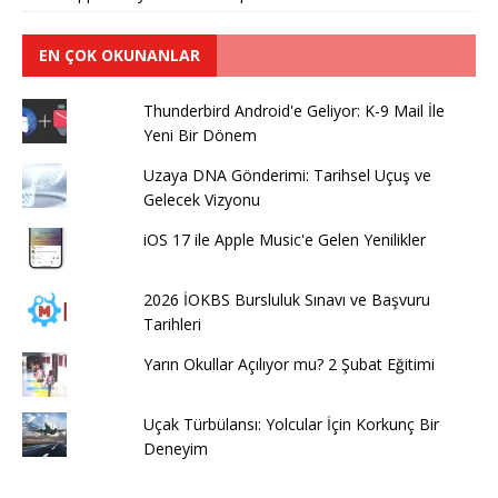
EN ÇOK OKUNANLAR
Thunderbird Android'e Geliyor: K-9 Mail İle
Yeni Bir Dönem
Uzaya DNA Gönderimi: Tarihsel Uçuş ve
Gelecek Vizyonu
iOS 17 ile Apple Music'e Gelen Yenilikler
2026 İOKBS Bursluluk Sınavı ve Başvuru
Tarihleri
Yarın Okullar Açılıyor mu? 2 Şubat Eğitimi
Uçak Türbülansı: Yolcular İçin Korkunç Bir
Deneyim