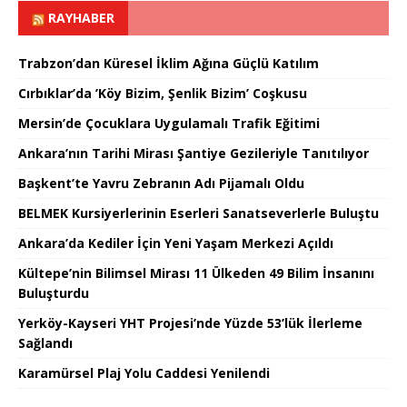
RAYHABER
Trabzon’dan Küresel İklim Ağına Güçlü Katılım
Cırbıklar’da ’Köy Bizim, Şenlik Bizim’ Coşkusu
Mersin’de Çocuklara Uygulamalı Trafik Eğitimi
Ankara’nın Tarihi Mirası Şantiye Gezileriyle Tanıtılıyor
Başkent’te Yavru Zebranın Adı Pijamalı Oldu
BELMEK Kursiyerlerinin Eserleri Sanatseverlerle Buluştu
Ankara’da Kediler İçin Yeni Yaşam Merkezi Açıldı
Kültepe’nin Bilimsel Mirası 11 Ülkeden 49 Bilim İnsanını
Buluşturdu
Yerköy-Kayseri YHT Projesi’nde Yüzde 53’lük İlerleme
Sağlandı
Karamürsel Plaj Yolu Caddesi Yenilendi