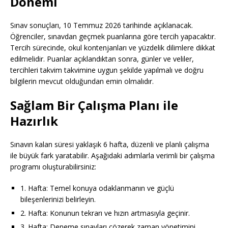
Dönemi
Sınav sonuçları, 10 Temmuz 2026 tarihinde açıklanacak.
Öğrenciler, sınavdan geçmek puanlarına göre tercih yapacaktır.
Tercih sürecinde, okul kontenjanları ve yüzdelik dilimlere dikkat
edilmelidir. Puanlar açıklandıktan sonra, günler ve veliler,
tercihleri ​​​​takvim takvimine uygun şekilde yapılmalı ve doğru
bilgilerin mevcut olduğundan emin olmalıdır.
Sağlam Bir Çalışma Planı ile
Hazırlık
Sınavın kalan süresi yaklaşık 6 hafta, düzenli ve planlı çalışma
ile büyük fark yaratabilir. Aşağıdaki adımlarla verimli bir çalışma
programı oluşturabilirsiniz:
1. Hafta: Temel konuya odaklanmanın ve güçlü
bileşenlerinizi belirleyin.
2. Hafta: Konunun tekrarı ve hızın artmasıyla geçinir.
3. Hafta: Deneme sınavları çözerek zaman yönetimini