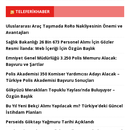
TELEFERIKHABER
Uluslararası Araç Taşımada RoRo Nakliyesinin Önemi ve
Avantajları
Sağlık Bakanlığı 26 Bin 673 Personel Alımı İçin Gözler
Resmi İlanda: Web İçeriği İçin Özgün Başlık
Emniyet Genel Müdürlüğü 3.250 Polis Memuru Alacak:
Başvuru ve Şartlar
Polis Akademisi 350 Komiser Yardımcısı Adayı Alacak –
Türkiye Polis Akademisi Başvuru Sonuçları
Gökyüzü Meraklıları Topuklu Yaylası’nda Buluşuyor –
Özgün Başlık
Bu Yıl Yeni Bekçi Alımı Yapılacak mı? Türkiye’deki Güncel
İstihdam Planları
Perseids Göktaşı Yağmuru Tarihi Açıklandı