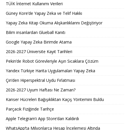
TÜİK İnternet Kullanımı Verileri
Güney Kore’de Yapay Zeka ve Telif Hakkı
Yapay Zeka Kitap Okuma Alışkanlıklarını Değiştiriyor
Bilim insanlardan Glueball Kanıtı
Google Yapay Zeka Birimde Atama
2026-2027 Üniversite Kayıt Tarihleri ​​
Pekin’de Robot Görevleriyle Aşırı Sıcaklara Çözüm
Yandex Türkiye Harita Uygulamaları Yapay Zeka
Çin’den Hiperspektral Uydu Fırlatması
2026-2027 Uyum Haftası Ne Zaman?
Kanser Hücreleri Bağışıklıktan Kaçış Yöntemini Buldu
Parçacık Fiziğinde Tarihçe
Apple Telegram’ı App Store’dan Kaldırdı
WhatsApp’ta Milyonlarca Hesap İncelemesi Altında