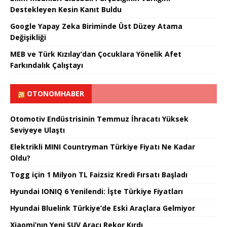
Destekleyen Kesin Kanıt Buldu
Google Yapay Zeka Biriminde Üst Düzey Atama
Değişikliği
MEB ve Türk Kızılay’dan Çocuklara Yönelik Afet
Farkındalık Çalıştayı
OTONOMHABER
Otomotiv Endüstrisinin Temmuz İhracatı Yüksek
Seviyeye Ulaştı
Elektrikli MINI Countryman Türkiye Fiyatı Ne Kadar
Oldu?
Togg için 1 Milyon TL Faizsiz Kredi Fırsatı Başladı
Hyundai IONIQ 6 Yenilendi: İşte Türkiye Fiyatları
Hyundai Bluelink Türkiye’de Eski Araçlara Gelmiyor
Xiaomi’nın Yeni SUV Aracı Rekor Kırdı