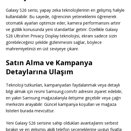
Galaxy S26 serisi, yapay zeka teknolojilerinin en gelişmiş haliyle
kullanılabilir. Bu sayede, öğrencinin yeteneklerini öğrenerek
otomatik ayarları optimize eder, kamera performansını artırır
ve gizlilik konusunda yeni standartlar getirir. Özellikle Galaxy
S26 Ultra’nın Privacy Display teknolojisi, ekranı sadece sizin
görebileceğiniz şekilde gizlenmesini sağlar, böylece
mahremiyetinizi en üst seviyeye çıkarır.
Satın Alma ve Kampanya
Detaylarına Ulaşım
Teknoloji tutkunları, kampanyadan faydalanmak veya detaylı
bilgi almak için resmi Samsung.com/tr adresini ziyaret edebilir,
en yakın Samsung mağazalarıyla iletişime geçebilir veya çağrı
merkezini arayabilir. Güncel kampanya koşulları ve mağaza
listeleri burada mevcuttur.
Yeni Galaxy S26 serisine sahip oldukları avantajlarını serbest
bırakın ve en gelişmiş akıllı telefon seçeneklerine uygun fiyatla