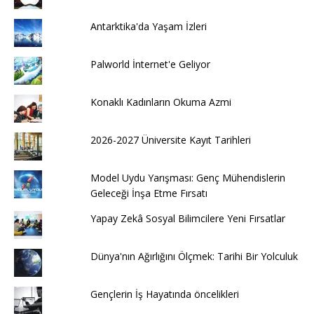
Antarktika'da Yaşam İzleri
Palworld İnternet'e Geliyor
Konaklı Kadınların Okuma Azmi
2026-2027 Üniversite Kayıt Tarihleri ​​
Model Uydu Yarışması: Genç Mühendislerin
Geleceği İnşa Etme Fırsatı
Yapay Zekâ Sosyal Bilimcilere Yeni Fırsatlar
Dünya'nın Ağırlığını Ölçmek: Tarihi Bir Yolculuk
Gençlerin İş Hayatında öncelikleri