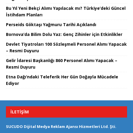
Bu Yıl Yeni Bekçi Alımı Yapılacak mı? Türkiye’deki Güncel
İstihdam Planları
Perseids Göktaşı Yağmuru Tarihi Açıklandı
Bornova’da Bilim Dolu Yaz: Genç Zihinler için Etkinlikler
Devlet Tiyatroları 100 Sözleşmeli Personel Alımı Yapacak
– Resmi Duyuru
Gelir İdaresi Başkanlığı 860 Personel Alımı Yapacak –
Resmi Duyuru
Etna Dağı’ndaki Teleferik Her Gün Doğayla Mücadele
Ediyor
İLETIŞIM
SUCUDO Dijital Medya Reklam Ajansı Hizmetleri Ltd. Şti.