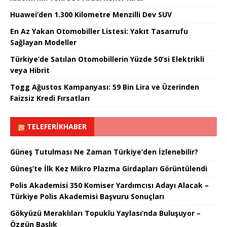
Huawei’den 1.300 Kilometre Menzilli Dev SUV
En Az Yakan Otomobiller Listesi: Yakıt Tasarrufu
Sağlayan Modeller
Türkiye’de Satılan Otomobillerin Yüzde 50’si Elektrikli
veya Hibrit
Togg Ağustos Kampanyası: 59 Bin Lira ve Üzerinden
Faizsiz Kredi Fırsatları
TELEFERIKHABER
Güneş Tutulması Ne Zaman Türkiye’den İzlenebilir?
Güneş’te İlk Kez Mikro Plazma Girdapları Görüntülendi
Polis Akademisi 350 Komiser Yardımcısı Adayı Alacak –
Türkiye Polis Akademisi Başvuru Sonuçları
Gökyüzü Meraklıları Topuklu Yaylası’nda Buluşuyor –
Özgün Başlık