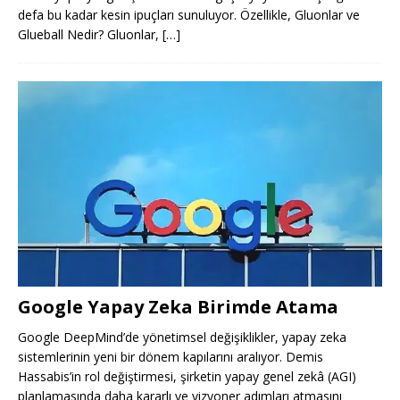
defa bu kadar kesin ipuçları sunuluyor. Özellikle, Gluonlar ve
Glueball Nedir? Gluonlar,
[…]
Google Yapay Zeka Birimde Atama
Google DeepMind’de yönetimsel değişiklikler, yapay zeka
sistemlerinin yeni bir dönem kapılarını aralıyor. Demis
Hassabis’in rol değiştirmesi, şirketin yapay genel zekâ (AGI)
planlamasında daha kararlı ve vizyoner adımları atmasını