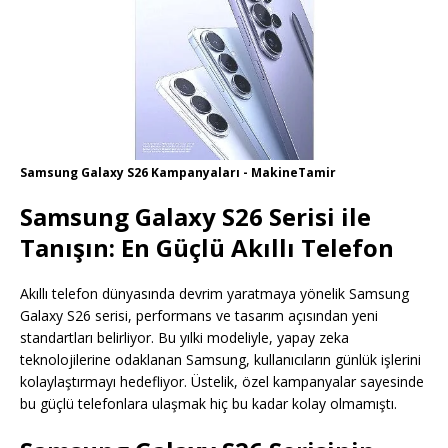
Samsung Galaxy S26 Kampanyaları - MakineTamir
Samsung Galaxy S26 Serisi ile
Tanışın: En Güçlü Akıllı Telefon
Akıllı telefon dünyasında devrim yaratmaya yönelik Samsung
Galaxy S26 serisi, performans ve tasarım açısından yeni
standartları belirliyor. Bu yılki modeliyle, yapay zeka
teknolojilerine odaklanan Samsung, kullanıcıların günlük işlerini
kolaylaştırmayı hedefliyor. Üstelik, özel kampanyalar sayesinde
bu güçlü telefonlara ulaşmak hiç bu kadar kolay olmamıştı.