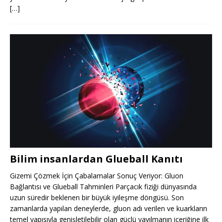
[…]
Bilim insanlardan Glueball Kanıtı
Gizemi Çözmek İçin Çabalamalar Sonuç Veriyor: Gluon
Bağlantısı ve Glueball Tahminleri Parçacık fiziği dünyasında
uzun süredir beklenen bir büyük iyileşme döngüsü. Son
zamanlarda yapılan deneylerde, gluon adı verilen ve kuarkların
temel yapısıyla genişletilebilir olan güçlü yayılmanın içeriğine ilk