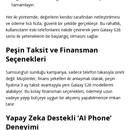
tamamlayın.
Her iki yöntemde, değerlerin kendisi tarafından netleştirilmesi
ve ödeme hızı hızla, güvenli bir şekilde gerçekleşir. Bu rahatlık,
kullanıcıların eski telefonlarını nakde çevirerek yeni Galaxy S26
serisi ile yeteneklerin bir başlangıç ​​olmasını sağlar.
Peşin Taksit ve Finansman
Seçenekleri
Samsung’un sunduğu kampanya, sadece telefon takasıyla sınırlı
değil. Müşteriler, finans şirketleri ile anlaşmalı olarak, peşin
fiyatına 3 ay taksit avantajıyla yeni Galaxy S26 modellerini
alabiliyor. Bu kolay finansman seçenekleri, ödemeyi uzun
vadeye yayıp bütçeye uygun bir alışveriş yapabilmenize imkan
tanır.
Yapay Zeka Destekli ‘AI Phone’
Deneyimi