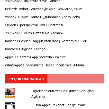
2026-2027 Üniversite Kayıt Tarihleri ​​
Pekin’de Robot Görevleriyle Aşırı Sıcaklara Çözüm
Yandex Türkiye Harita Uygulamaları Yapay Zeka
Çin’den Hiperspektral Uydu Fırlatması
2026-2027 Uyum Haftası Ne Zaman?
Kanser Hücreleri Bağışıklıktan Kaçış Yöntemini Buldu
Parçacık Fiziğinde Tarihçe
Apple Telegram’ı App Store’dan Kaldırdı
WhatsApp’ta Milyonlarca Hesap İncelemesi Altında
EN ÇOK OKUNANLAR
Öğretmenlerin Yer Değiştirme Sonuçları
Açıklandı
Rusya Apple Rekabet Soruşturması