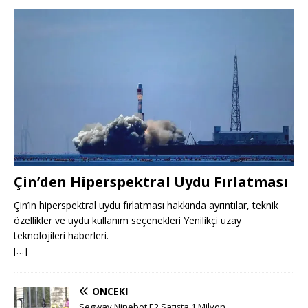
Çin’den Hiperspektral Uydu Fırlatması
Çin’in hiperspektral uydu fırlatması hakkında ayrıntılar, teknik
özellikler ve uydu kullanım seçenekleri Yenilikçi uzay
teknolojileri haberleri.
[…]
ÖNCEKI
Segway Ninebot E2 Satışta 1 Milyon