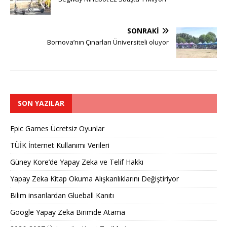
SONRAKI
Bornova’nın Çınarları Üniversiteli oluyor
SON YAZILAR
Epic Games Ücretsiz Oyunlar
TÜİK İnternet Kullanımı Verileri
Güney Kore’de Yapay Zeka ve Telif Hakkı
Yapay Zeka Kitap Okuma Alışkanlıklarını Değiştiriyor
Bilim insanlardan Glueball Kanıtı
Google Yapay Zeka Birimde Atama