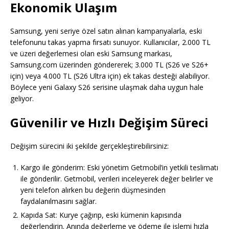
Ekonomik Ulaşım
Samsung, yeni seriye özel satın alınan kampanyalarla, eski
telefonunu takas yapma fırsatı sunuyor. Kullanıcılar, 2.000 TL
ve üzeri değerlemesi olan eski Samsung markası,
Samsung.com üzerinden göndererek; 3.000 TL (S26 ve S26+
için) veya 4.000 TL (S26 Ultra için) ek takas desteği alabiliyor.
Böylece yeni Galaxy S26 serisine ulaşmak daha uygun hale
geliyor.
Güvenilir ve Hızlı Değişim Süreci
Değişim sürecini iki şekilde gerçekleştirebilirsiniz:
Kargo ile gönderim: Eski yönetim Getmobil’in yetkili teslimatı
ile gönderilir. Getmobil, verileri inceleyerek değer belirler ve
yeni telefon alırken bu değerin düşmesinden
faydalanılmasını sağlar.
Kapıda Sat: Kurye çağırıp, eski kümenin kapısında
değerlendirin. Anında değerleme ve ödeme ile işlemi hızla