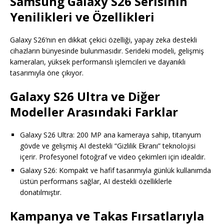
Samsung Galaxy S26 Serisinin
Yenilikleri ve Özellikleri
Galaxy S26’nın en dikkat çekici özelliği, yapay zeka destekli
cihazların bünyesinde bulunmasıdır. Serideki modeli, gelişmiş
kameraları, yüksek performanslı işlemcileri ve dayanıklı
tasarımıyla öne çıkıyor.
Galaxy S26 Ultra ve Diğer
Modeller Arasındaki Farklar
Galaxy S26 Ultra: 200 MP ana kameraya sahip, titanyum
gövde ve gelişmiş AI destekli “Gizlilik Ekranı” teknolojisi
içerir. Profesyonel fotoğraf ve video çekimleri için idealdir.
Galaxy S26: Kompakt ve hafif tasarımıyla günlük kullanımda
üstün performans sağlar, AI destekli özelliklerle
donatılmıştır.
Kampanya ve Takas Fırsatlarıyla