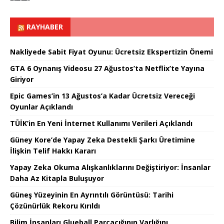
RAYHABER
Nakliyede Sabit Fiyat Oyunu: Ücretsiz Ekspertizin Önemi
GTA 6 Oynanış Videosu 27 Ağustos’ta Netflix’te Yayına
Giriyor
Epic Games’in 13 Ağustos’a Kadar Ücretsiz Vereceği
Oyunlar Açıklandı
TÜİK’in En Yeni İnternet Kullanımı Verileri Açıklandı
Güney Kore’de Yapay Zeka Destekli Şarkı Üretimine
İlişkin Telif Hakkı Kararı
Yapay Zeka Okuma Alışkanlıklarını Değiştiriyor: İnsanlar
Daha Az Kitapla Buluşuyor
Güneş Yüzeyinin En Ayrıntılı Görüntüsü: Tarihi
Çözünürlük Rekoru Kırıldı
Bilim İnsanları Glueball Parçacığının Varlığını