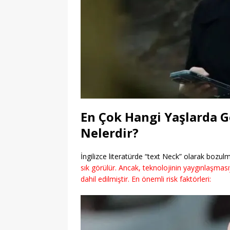
En Çok Hangi Yaşlarda G
Nelerdir?
İngilizce literatürde “text Neck” olarak bozul
sık görülür. Ancak, teknolojinin yaygınlaşmasıy
dahil edilmiştir. En önemli risk faktörleri: