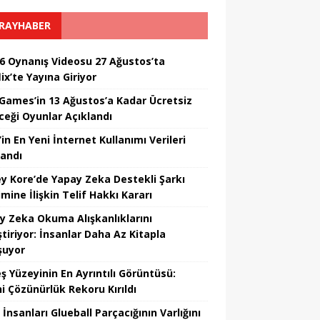
RAYHABER
6 Oynanış Videosu 27 Ağustos’ta
ix’te Yayına Giriyor
 Games’in 13 Ağustos’a Kadar Ücretsiz
ceği Oyunlar Açıklandı
in En Yeni İnternet Kullanımı Verileri
landı
y Kore’de Yapay Zeka Destekli Şarkı
mine İlişkin Telif Hakkı Kararı
y Zeka Okuma Alışkanlıklarını
tiriyor: İnsanlar Daha Az Kitapla
şuyor
ş Yüzeyinin En Ayrıntılı Görüntüsü:
hi Çözünürlük Rekoru Kırıldı
 İnsanları Glueball Parçacığının Varlığını