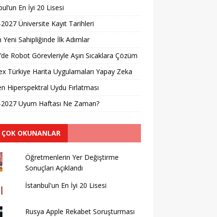
bul’un En İyi 20 Lisesi
2027 Üniversite Kayıt Tarihleri ​​
n Yeni Sahipliğinde İlk Adımlar
’de Robot Görevleriyle Aşırı Sıcaklara Çözüm
x Türkiye Harita Uygulamaları Yapay Zeka
en Hiperspektral Uydu Fırlatması
-2027 Uyum Haftası Ne Zaman?
 ÇOK OKUNANLAR
Öğretmenlerin Yer Değiştirme
Sonuçları Açıklandı
İstanbul'un En İyi 20 Lisesi
Rusya Apple Rekabet Soruşturması