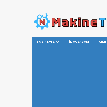
ANA SAYFA
İNOVASYON
MAK