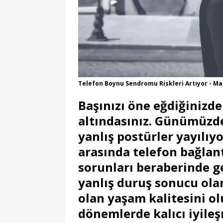
Telefon Boynu Sendromu Riskleri Artıyor - M
Başınızı öne eğdiğinizde
altındasınız. Günümüzde 
yanlış postürler yayılıyo
arasında telefon bağlant
sorunları beraberinde ge
yanlış duruş sonucu ol
olan yaşam kalitesini ol
dönemlerde kalıcı iyileş