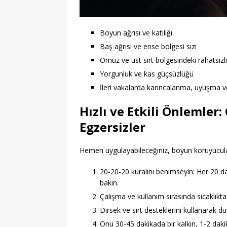
Boyun ağrısı ve katılığı
Baş ağrısı ve ense bölgesi sızı
Omuz ve üst sırt bölgesindeki rahatsızlı
Yorgunluk ve kas güçsüzlüğü
İleri vakalarda karıncalanma, uyuşma ve
Hızlı ve Etkili Önlemler:
Egzersizler
Hemen uygulayabileceğiniz, boyun koruyucular
20-20-20 kuralını benimseyin: Her 20 d
bakın.
Çalışma ve kullanım sırasında sıcaklıkt
Dirsek ve sırt desteklerini kullanarak du
Onu 30-45 dakikada bir kalkın, 1-2 dakik