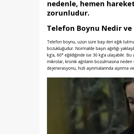
nedenle, hemen hareketl
zorunludur.
Telefon Boynu Nedir ve 
Telefon boynu, uzun süre başı ileri eğik tut
bozukluğudur. Normalde başın ağırlığı yaklaşı
kg’a, 60° eğildiğinde ise 30 kg’a ulaşabilir. Bu 
mikrolar, kronik ağrıların bozulmasına neden o
dejenerasyonu, hızlı aşınmalarında aşınma ve 