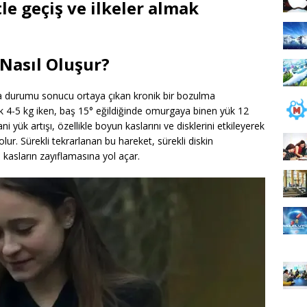
e geçiş ve ilkeler almak
Nasıl Oluşur?
ma durumu sonucu ortaya çıkan kronik bir bozulma
k 4-5 kg ​​iken, baş 15° eğildiğinde omurgaya binen yük 12
ani yük artışı, özellikle boyun kaslarını ve disklerini etkileyerek
lur. Sürekli tekrarlanan bu hareket, sürekli diskin
kasların zayıflamasına yol açar.