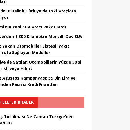
ları
dai Bluelink Türkiye’de Eski Araçlara
iyor
mi’nın Yeni SUV Aracı Rekor Kırdı
ei’den 1.300 Kilometre Menzilli Dev SUV
z Yakan Otomobiller Listesi: Yakıt
rrufu Sağlayan Modeller
iye’de Satılan Otomobillerin Yüzde 50’si
rikli veya Hibrit
 Ağustos Kampanyası: 59 Bin Lira ve
nden Faizsiz Kredi Fırsatları
TELEFERIKHABER
ş Tutulması Ne Zaman Türkiye’den
ebilir?