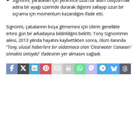
Signorini, yaratıkları için yeterince uzun bir adım oluşturmak
adına bir ayağı üzerinde durarak diğerini sallayıp uzun bir
sıçrama için momentum kazandığını ifade etti.
Signorini, çabalarının boşa gitmemesi için izlerin genellikle
ertesi gün bir arkadaşına bildirildiğini belirtti. Tony Signorini’nin
ailesi, 2013 yılında hayatını kaybettikten sonra, ölüm ilanında
“
Tony, ulusal haberlere bir aldatmaca olan ‘Clearwater Canavarı’
olmakla ünlüydü
” ifadesinin yer almasını sağladı.