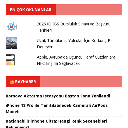
EN ÇOK OKUNANLAR
2026 İOKBS Bursluluk Sınavı ve Başvuru
Tarihleri
Uçak Türbülansı: Yolcular İçin Korkunç Bir
Deneyim
Apple, Avrupa'da Üçüncü Taraf Cüzdanlara
NFC Erişimi Sağlayacak
RAYHABER
Bornova Aktarma İstasyonu Baştan Sona Yenilendi
iPhone 18 Pro ile Tanıtılabilecek Kameralı AirPods
Modeli
Katlanabilir iPhone Ultra: Hangi Renk Seçenekleri
Bekleniyor?