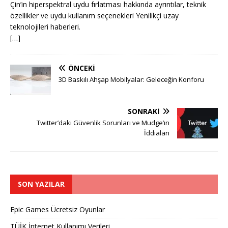
Çin’in hiperspektral uydu fırlatması hakkında ayrıntılar, teknik
özellikler ve uydu kullanım seçenekleri Yenilikçi uzay
teknolojileri haberleri.
[…]
ÖNCEKI
3D Baskılı Ahşap Mobilyalar: Geleceğin Konforu
SONRAKI
Twitter’daki Güvenlik Sorunları ve Mudge’ın
İddiaları
SON YAZILAR
Epic Games Ücretsiz Oyunlar
TÜİK İnternet Kullanımı Verileri