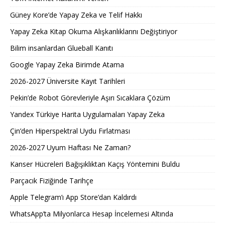
Güney Kore’de Yapay Zeka ve Telif Hakkı
Yapay Zeka Kitap Okuma Alışkanlıklarını Değiştiriyor
Bilim insanlardan Glueball Kanıtı
Google Yapay Zeka Birimde Atama
2026-2027 Üniversite Kayıt Tarihleri ​​
Pekin’de Robot Görevleriyle Aşırı Sıcaklara Çözüm
Yandex Türkiye Harita Uygulamaları Yapay Zeka
Çin’den Hiperspektral Uydu Fırlatması
2026-2027 Uyum Haftası Ne Zaman?
Kanser Hücreleri Bağışıklıktan Kaçış Yöntemini Buldu
Parçacık Fiziğinde Tarihçe
Apple Telegram’ı App Store’dan Kaldırdı
WhatsApp’ta Milyonlarca Hesap İncelemesi Altında