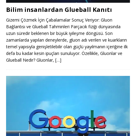
Bilim insanlardan Glueball Kanıtı
Gizemi Çözmek İçin Çabalamalar Sonuç Veriyor: Gluon
Bağlantısı ve Glueball Tahminleri Parçacık fiziği dünyasında
uzun süredir beklenen bir büyük iyileşme döngüsü. Son
zamanlarda yapılan deneylerde, gluon adı verilen ve kuarkların
temel yapısıyla genişletilebilir olan güçlü yayılmanın içeriğine ilk
defa bu kadar kesin ipuçları sunuluyor. Özellikle, Gluonlar ve
Glueball Nedir? Gluonlar,
[…]