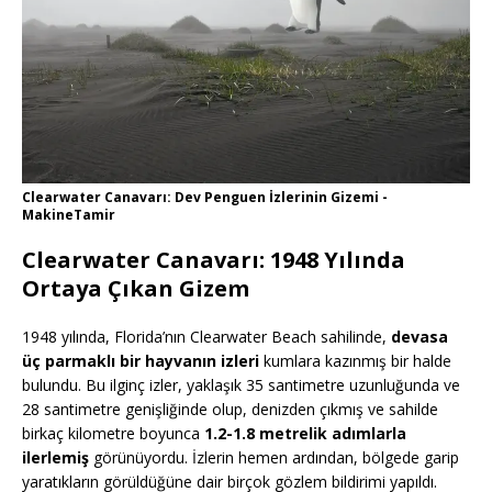
Clearwater Canavarı: Dev Penguen İzlerinin Gizemi -
MakineTamir
Clearwater Canavarı: 1948 Yılında
Ortaya Çıkan Gizem
1948 yılında, Florida’nın Clearwater Beach sahilinde,
devasa
üç parmaklı bir hayvanın izleri
kumlara kazınmış bir halde
bulundu. Bu ilginç izler, yaklaşık 35 santimetre uzunluğunda ve
28 santimetre genişliğinde olup, denizden çıkmış ve sahilde
birkaç kilometre boyunca
1.2-1.8 metrelik adımlarla
ilerlemiş
görünüyordu. İzlerin hemen ardından, bölgede garip
yaratıkların görüldüğüne dair birçok gözlem bildirimi yapıldı.