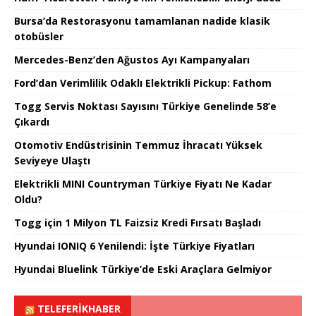
Bursa’da Restorasyonu tamamlanan nadide klasik
otobüsler
Mercedes-Benz’den Ağustos Ayı Kampanyaları
Ford’dan Verimlilik Odaklı Elektrikli Pickup: Fathom
Togg Servis Noktası Sayısını Türkiye Genelinde 58’e
Çıkardı
Otomotiv Endüstrisinin Temmuz İhracatı Yüksek
Seviyeye Ulaştı
Elektrikli MINI Countryman Türkiye Fiyatı Ne Kadar
Oldu?
Togg için 1 Milyon TL Faizsiz Kredi Fırsatı Başladı
Hyundai IONIQ 6 Yenilendi: İşte Türkiye Fiyatları
Hyundai Bluelink Türkiye’de Eski Araçlara Gelmiyor
TELEFERIKHABER