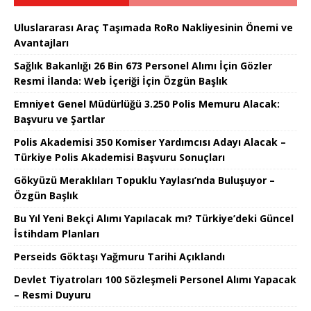
Uluslararası Araç Taşımada RoRo Nakliyesinin Önemi ve
Avantajları
Sağlık Bakanlığı 26 Bin 673 Personel Alımı İçin Gözler
Resmi İlanda: Web İçeriği İçin Özgün Başlık
Emniyet Genel Müdürlüğü 3.250 Polis Memuru Alacak:
Başvuru ve Şartlar
Polis Akademisi 350 Komiser Yardımcısı Adayı Alacak –
Türkiye Polis Akademisi Başvuru Sonuçları
Gökyüzü Meraklıları Topuklu Yaylası’nda Buluşuyor –
Özgün Başlık
Bu Yıl Yeni Bekçi Alımı Yapılacak mı? Türkiye’deki Güncel
İstihdam Planları
Perseids Göktaşı Yağmuru Tarihi Açıklandı
Devlet Tiyatroları 100 Sözleşmeli Personel Alımı Yapacak
– Resmi Duyuru