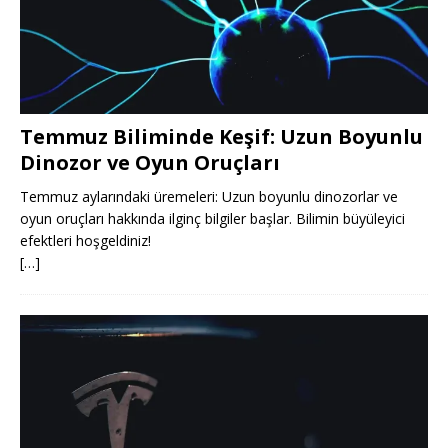
Temmuz Biliminde Keşif: Uzun Boyunlu
Dinozor ve Oyun Oruçları
Temmuz aylarındaki üremeleri: Uzun boyunlu dinozorlar ve
oyun oruçları hakkında ilginç bilgiler başlar. Bilimin büyüleyici
efektleri hoşgeldiniz!
[…]