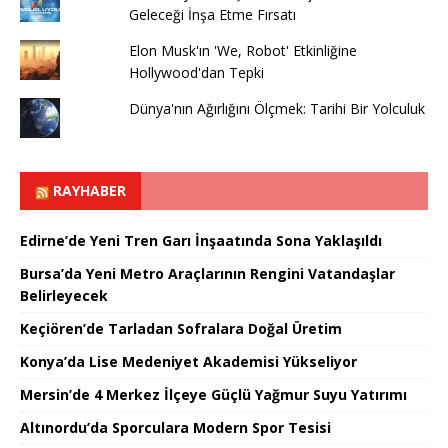
Geleceği İnşa Etme Fırsatı
Elon Musk'ın 'We, Robot' Etkinliğine
Hollywood'dan Tepki
Dünya'nın Ağırlığını Ölçmek: Tarihi Bir Yolculuk
RAYHABER
Edirne’de Yeni Tren Garı İnşaatında Sona Yaklaşıldı
Bursa’da Yeni Metro Araçlarının Rengini Vatandaşlar
Belirleyecek
Keçiören’de Tarladan Sofralara Doğal Üretim
Konya’da Lise Medeniyet Akademisi Yükseliyor
Mersin’de 4 Merkez İlçeye Güçlü Yağmur Suyu Yatırımı
Altınordu’da Sporculara Modern Spor Tesisi