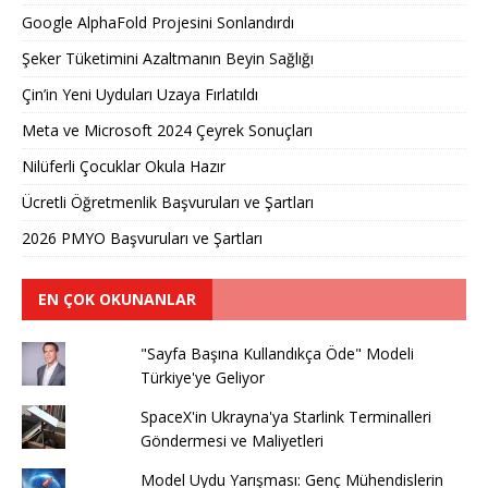
Google AlphaFold Projesini Sonlandırdı
Şeker Tüketimini Azaltmanın Beyin Sağlığı
Çin’in Yeni Uyduları Uzaya Fırlatıldı
Meta ve Microsoft 2024 Çeyrek Sonuçları
Nilüferli Çocuklar Okula Hazır
Ücretli Öğretmenlik Başvuruları ve Şartları
2026 PMYO Başvuruları ve Şartları
EN ÇOK OKUNANLAR
"Sayfa Başına Kullandıkça Öde" Modeli
Türkiye'ye Geliyor
SpaceX'in Ukrayna'ya Starlink Terminalleri
Göndermesi ve Maliyetleri
Model Uydu Yarışması: Genç Mühendislerin