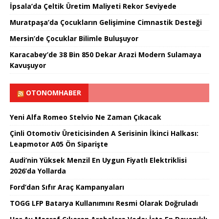
İpsala’da Çeltik Üretim Maliyeti Rekor Seviyede
Muratpaşa’da Çocukların Gelişimine Cimnastik Desteği
Mersin’de Çocuklar Bilimle Buluşuyor
Karacabey’de 38 Bin 850 Dekar Arazi Modern Sulamaya
Kavuşuyor
OTONOMHABER
Yeni Alfa Romeo Stelvio Ne Zaman Çıkacak
Çinli Otomotiv Üreticisinden A Serisinin İkinci Halkası:
Leapmotor A05 Ön Siparişte
Audi’nin Yüksek Menzil En Uygun Fiyatlı Elektriklisi
2026’da Yollarda
Ford’dan Sıfır Araç Kampanyaları
TOGG LFP Batarya Kullanımını Resmi Olarak Doğruladı