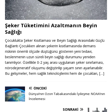
Şeker Tüketimini Azaltmanın Beyin
Sağlığı
Çocuklukta Şeker Kısıtlaması ve Beyin Sağlığı Arasındaki Güçlü
Bağlantı Çocukken alınan şekerin kısıtlamasında demans
riskinin önemli ölçüde düştüğünü gösteren yeni tedavi,
beslenmenin uzun süreli beyin sağlığı durumunu yeniden
tanımlıyor. Özellikle 0-2 yaş arası uygulanan şeker sınırlaması,
nörodejeneratif oluşumu değiştirilip yaşam sınırı ayarlanabilir.
Bu gelişmeler, hem sağlık teknolojilerini hem de çocukları,
[…]
ÖNCEKI
Dünya’nın Ozon Tabakasındaki İyileşme: NOAA’nın
İncelemesi
SONRAKI