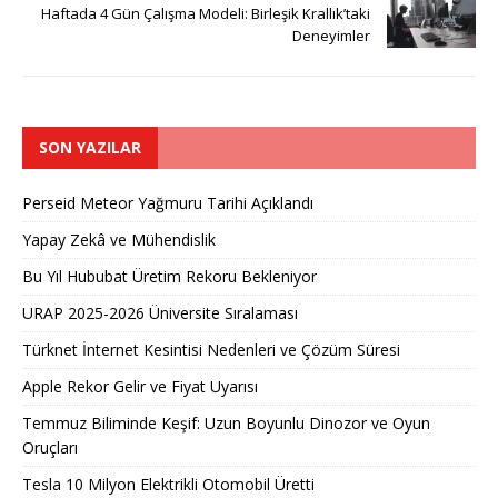
Haftada 4 Gün Çalışma Modeli: Birleşik Krallık’taki
Deneyimler
SON YAZILAR
Perseid Meteor Yağmuru Tarihi Açıklandı
Yapay Zekâ ve Mühendislik
Bu Yıl Hububat Üretim Rekoru Bekleniyor
URAP 2025-2026 Üniversite Sıralaması
Türknet İnternet Kesintisi Nedenleri ve Çözüm Süresi
Apple Rekor Gelir ve Fiyat Uyarısı
Temmuz Biliminde Keşif: Uzun Boyunlu Dinozor ve Oyun
Oruçları
Tesla 10 Milyon Elektrikli Otomobil Üretti