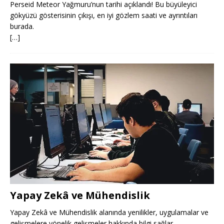
Perseid Meteor Yağmuru’nun tarihi açıklandı! Bu büyüleyici
gökyüzü gösterisinin çıkışı, en iyi gözlem saati ve ayrıntıları
burada.
[…]
Yapay Zekâ ve Mühendislik
Yapay Zekâ ve Mühendislik alanında yenilikler, uygulamalar ve
gelişmelere yönelik gelişmeler hakkında bilgi sağlar.