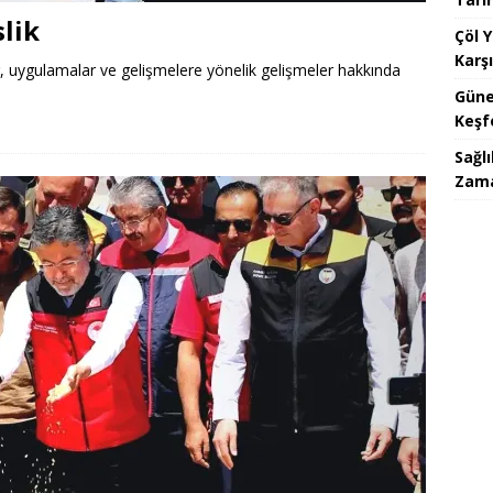
lik
Çöl 
Karşı
r, uygulamalar ve gelişmelere yönelik gelişmeler hakkında
Güne
Keşf
Sağlı
Zam