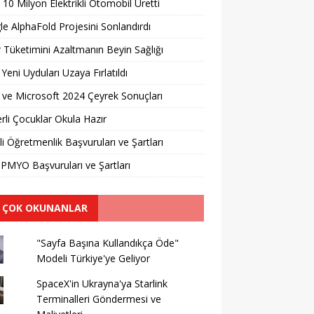
 10 Milyon Elektrikli Otomobil Üretti
e AlphaFold Projesini Sonlandırdı
 Tüketimini Azaltmanın Beyin Sağlığı
 Yeni Uyduları Uzaya Fırlatıldı
ve Microsoft 2024 Çeyrek Sonuçları
erli Çocuklar Okula Hazır
li Öğretmenlik Başvuruları ve Şartları
PMYO Başvuruları ve Şartları
 ÇOK OKUNANLAR
"Sayfa Başına Kullandıkça Öde"
Modeli Türkiye'ye Geliyor
SpaceX'in Ukrayna'ya Starlink
Terminalleri Göndermesi ve