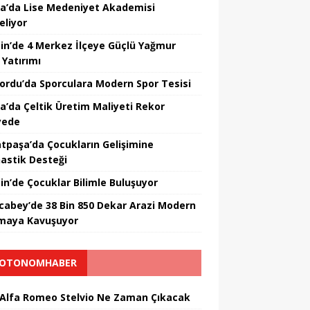
a’da Lise Medeniyet Akademisi
eliyor
in’de 4 Merkez İlçeye Güçlü Yağmur
 Yatırımı
nordu’da Sporculara Modern Spor Tesisi
la’da Çeltik Üretim Maliyeti Rekor
yede
tpaşa’da Çocukların Gelişimine
astik Desteği
in’de Çocuklar Bilimle Buluşuyor
cabey’de 38 Bin 850 Dekar Arazi Modern
maya Kavuşuyor
OTONOMHABER
 Alfa Romeo Stelvio Ne Zaman Çıkacak