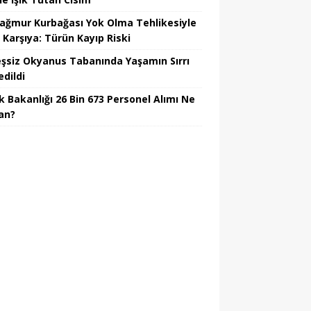
Yağmur Kurbağası Yok Olma Tehlikesiyle
 Karşıya: Türün Kayıp Riski
şsiz Okyanus Tabanında Yaşamın Sırrı
edildi
k Bakanlığı 26 Bin 673 Personel Alımı Ne
an?