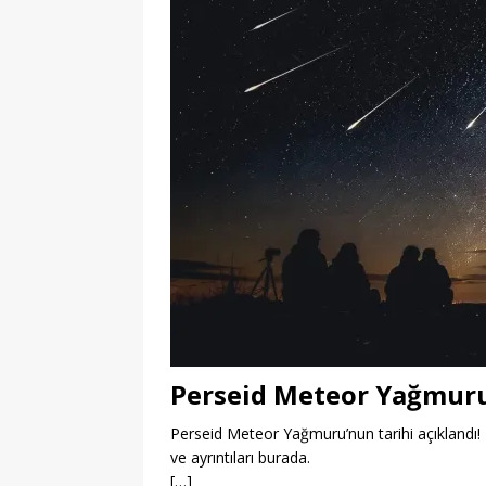
Perseid Meteor Yağmuru
Perseid Meteor Yağmuru’nun tarihi açıklandı! B
ve ayrıntıları burada.
[…]