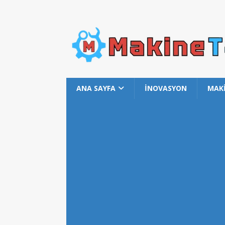
ANA SAYFA
İNOVASYON
MAK