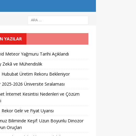
N YAZILAR
id Meteor Yağmuru Tarihi Açıklandı
 Zekâ ve Mühendislik
l Hububat Üretim Rekoru Bekleniyor
2025-2026 Üniversite Sıralaması
et İnternet Kesintisi Nedenleri ve Çözüm
i
 Rekor Gelir ve Fiyat Uyarısı
uz Biliminde Keşif: Uzun Boyunlu Dinozor
un Oruçları