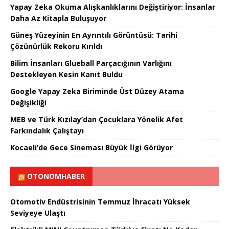
Yapay Zeka Okuma Alışkanlıklarını Değiştiriyor: İnsanlar
Daha Az Kitapla Buluşuyor
Güneş Yüzeyinin En Ayrıntılı Görüntüsü: Tarihi
Çözünürlük Rekoru Kırıldı
Bilim İnsanları Glueball Parçacığının Varlığını
Destekleyen Kesin Kanıt Buldu
Google Yapay Zeka Biriminde Üst Düzey Atama
Değişikliği
MEB ve Türk Kızılay’dan Çocuklara Yönelik Afet
Farkındalık Çalıştayı
Kocaeli’de Gece Sineması Büyük İlgi Görüyor
OTONOMHABER
Otomotiv Endüstrisinin Temmuz İhracatı Yüksek
Seviyeye Ulaştı