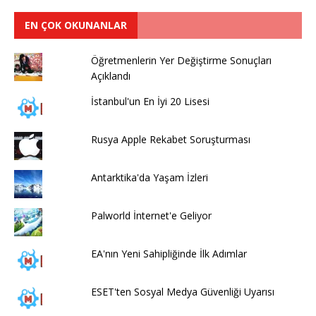
EN ÇOK OKUNANLAR
Öğretmenlerin Yer Değiştirme Sonuçları
Açıklandı
İstanbul'un En İyi 20 Lisesi
Rusya Apple Rekabet Soruşturması
Antarktika'da Yaşam İzleri
Palworld İnternet'e Geliyor
EA'nın Yeni Sahipliğinde İlk Adımlar
ESET'ten Sosyal Medya Güvenliği Uyarısı