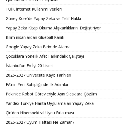
TÜİK İnternet Kullanımı Verileri
Güney Kore’de Yapay Zeka ve Telif Hakkı
Yapay Zeka Kitap Okuma Alışkanlıklarını Değiştiriyor
Bilim insanlardan Glueball Kanıtı
Google Yapay Zeka Birimde Atama
Çocuklara Yönelik Afet Farkındalık Çalıştayı
İstanbul’un En İyi 20 Lisesi
2026-2027 Üniversite Kayıt Tarihleri ​​
EA’nın Yeni Sahipliğinde İlk Adımlar
Pekin’de Robot Görevleriyle Aşırı Sıcaklara Çözüm
Yandex Türkiye Harita Uygulamaları Yapay Zeka
Çin’den Hiperspektral Uydu Fırlatması
2026-2027 Uyum Haftası Ne Zaman?