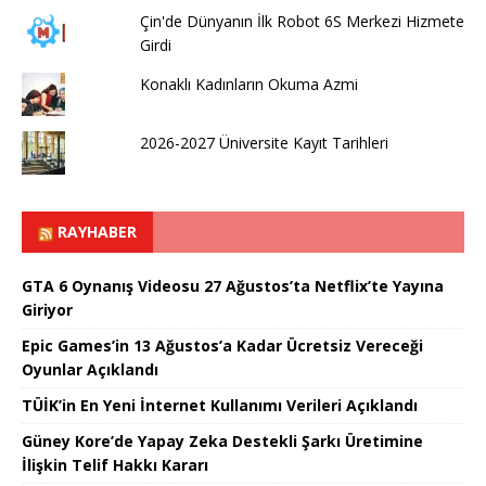
Çin'de Dünyanın İlk Robot 6S Merkezi Hizmete
Girdi
Konaklı Kadınların Okuma Azmi
2026-2027 Üniversite Kayıt Tarihleri ​​
RAYHABER
GTA 6 Oynanış Videosu 27 Ağustos’ta Netflix’te Yayına
Giriyor
Epic Games’in 13 Ağustos’a Kadar Ücretsiz Vereceği
Oyunlar Açıklandı
TÜİK’in En Yeni İnternet Kullanımı Verileri Açıklandı
Güney Kore’de Yapay Zeka Destekli Şarkı Üretimine
İlişkin Telif Hakkı Kararı