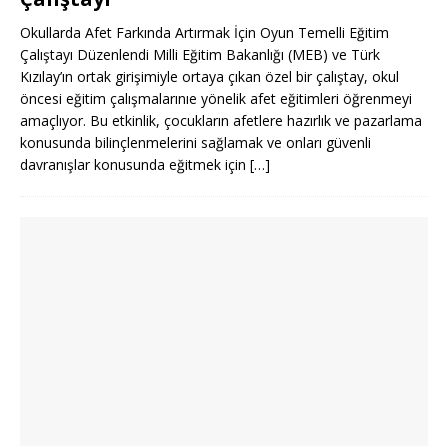
Okullarda Afet Farkında Artırmak İçin Oyun Temelli Eğitim
Çalıştayı Düzenlendi Milli Eğitim Bakanlığı (MEB) ve Türk
Kızılay’ın ortak girişimiyle ortaya çıkan özel bir çalıştay, okul
öncesi eğitim çalışmalarınıe yönelik afet eğitimleri öğrenmeyi
amaçlıyor. Bu etkinlik, çocukların afetlere hazırlık ve pazarlama
konusunda bilinçlenmelerini sağlamak ve onları güvenli
davranışlar konusunda eğitmek için
[…]