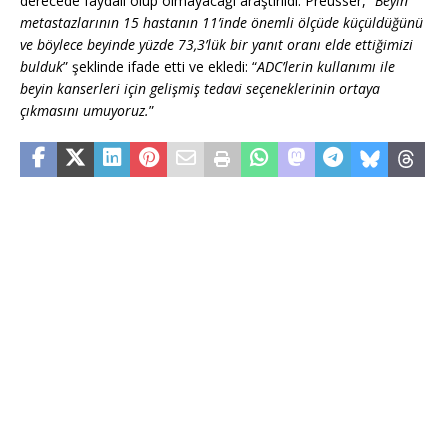
derecede faydalı olup olmayacağı araştırıldı. Preusser, “
Beyin
metastazlarının 15 hastanın 11’inde önemli ölçüde küçüldüğünü
ve böylece beyinde yüzde 73,3’lük bir yanıt oranı elde ettiğimizi
bulduk
” şeklinde ifade etti ve ekledi: “
ADC’lerin kullanımı ile
beyin kanserleri için gelişmiş tedavi seçeneklerinin ortaya
çıkmasını umuyoruz.
”