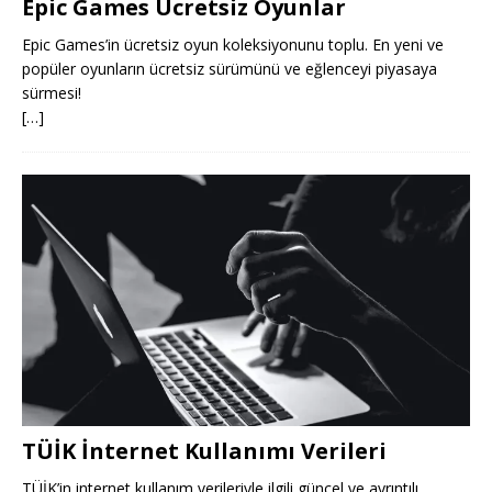
Epic Games Ücretsiz Oyunlar
Epic Games’in ücretsiz oyun koleksiyonunu toplu. En yeni ve
popüler oyunların ücretsiz sürümünü ve eğlenceyi piyasaya
sürmesi!
[…]
TÜİK İnternet Kullanımı Verileri
TÜİK’in internet kullanım verileriyle ilgili güncel ve ayrıntılı