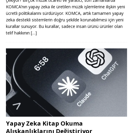
çekiyor? Birçok müzik ticareti ve yaratıcı, son zamanlarda
KOMCA’nın yapay zeka ile üretilen müzik işlemlerine ilişkin yeni
ücretli politikalarını sürdürüyor. KOMCA, artık tamamen yapay
zeka destekli sistemlerin doğru şekilde korunabilmesi için yeni
kurallar sunuyor. Bu kurallar, sadece insan ürünü ürünler olan
telif hakkının
[…]
Yapay Zeka Kitap Okuma
Alışkanlıklarını Değiştiriyor