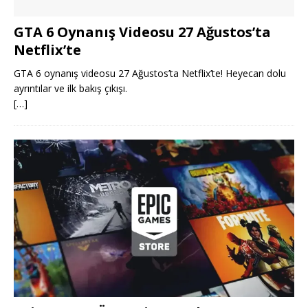
GTA 6 Oynanış Videosu 27 Ağustos’ta
Netflix’te
GTA 6 oynanış videosu 27 Ağustos’ta Netflix’te! Heyecan dolu
ayrıntılar ve ilk bakış çıkışı.
[…]