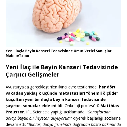
Yeni İlaçla Beyin Kanseri Tedavisinde Umut Verici Sonuçlar -
MakineTamir
Yeni İlaç ile Beyin Kanseri Tedavisinde
Çarpıcı Gelişmeler
Avusturya’da gerçekleştirilen ikinci evre testlerinde,
her dört
vakadan yaklaşık üçünde metastazları “önemli ölçüde”
küçülten yeni bir ilaçla beyin kanseri tedavisinde
şaşırtıcı sonuçlar elde edildi.
Onkoloji profesörü
Matthias
Preusser
, IFL Science’a yaptığı açıklamada, “
Sonuçlardan
dolayı büyük bir heyecan duyuyorum
” diyerek başladığı sözlerine
devam etti: “
Bunlar, dünya genelinde doğrudan hasta bakımında