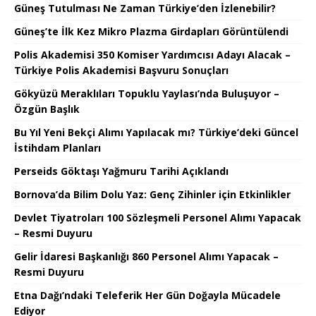
Güneş Tutulması Ne Zaman Türkiye’den İzlenebilir?
Güneş’te İlk Kez Mikro Plazma Girdapları Görüntülendi
Polis Akademisi 350 Komiser Yardımcısı Adayı Alacak –
Türkiye Polis Akademisi Başvuru Sonuçları
Gökyüzü Meraklıları Topuklu Yaylası’nda Buluşuyor –
Özgün Başlık
Bu Yıl Yeni Bekçi Alımı Yapılacak mı? Türkiye’deki Güncel
İstihdam Planları
Perseids Göktaşı Yağmuru Tarihi Açıklandı
Bornova’da Bilim Dolu Yaz: Genç Zihinler için Etkinlikler
Devlet Tiyatroları 100 Sözleşmeli Personel Alımı Yapacak
– Resmi Duyuru
Gelir İdaresi Başkanlığı 860 Personel Alımı Yapacak –
Resmi Duyuru
Etna Dağı’ndaki Teleferik Her Gün Doğayla Mücadele
Ediyor