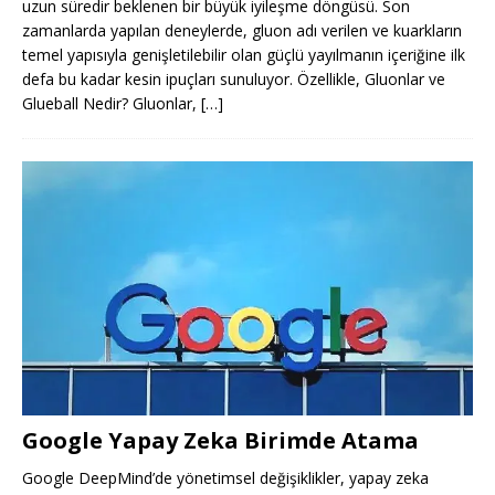
uzun süredir beklenen bir büyük iyileşme döngüsü. Son
zamanlarda yapılan deneylerde, gluon adı verilen ve kuarkların
temel yapısıyla genişletilebilir olan güçlü yayılmanın içeriğine ilk
defa bu kadar kesin ipuçları sunuluyor. Özellikle, Gluonlar ve
Glueball Nedir? Gluonlar,
[…]
Google Yapay Zeka Birimde Atama
Google DeepMind’de yönetimsel değişiklikler, yapay zeka