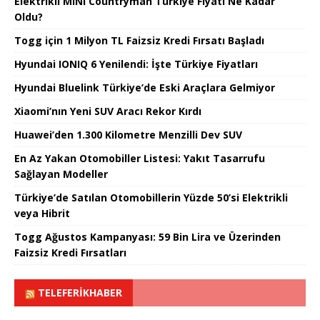
Elektrikli MINI Countryman Türkiye Fiyatı Ne Kadar
Oldu?
Togg için 1 Milyon TL Faizsiz Kredi Fırsatı Başladı
Hyundai IONIQ 6 Yenilendi: İşte Türkiye Fiyatları
Hyundai Bluelink Türkiye’de Eski Araçlara Gelmiyor
Xiaomi’nın Yeni SUV Aracı Rekor Kırdı
Huawei’den 1.300 Kilometre Menzilli Dev SUV
En Az Yakan Otomobiller Listesi: Yakıt Tasarrufu
Sağlayan Modeller
Türkiye’de Satılan Otomobillerin Yüzde 50’si Elektrikli
veya Hibrit
Togg Ağustos Kampanyası: 59 Bin Lira ve Üzerinden
Faizsiz Kredi Fırsatları
TELEFERIKHABER