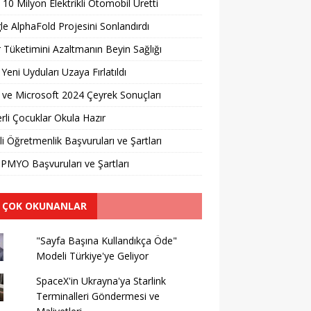
 10 Milyon Elektrikli Otomobil Üretti
e AlphaFold Projesini Sonlandırdı
 Tüketimini Azaltmanın Beyin Sağlığı
 Yeni Uyduları Uzaya Fırlatıldı
ve Microsoft 2024 Çeyrek Sonuçları
erli Çocuklar Okula Hazır
li Öğretmenlik Başvuruları ve Şartları
PMYO Başvuruları ve Şartları
 ÇOK OKUNANLAR
"Sayfa Başına Kullandıkça Öde"
Modeli Türkiye'ye Geliyor
SpaceX'in Ukrayna'ya Starlink
Terminalleri Göndermesi ve