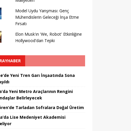
Maliyetleri
Model Uydu Yarışması: Genç
Mühendislerin Geleceği İnşa Etme
Fırsatı
Elon Musk'ın 'We, Robot' Etkinliğine
Hollywood'dan Tepki
RAYHABER
ne’de Yeni Tren Garı İnşaatında Sona
şıldı
a’da Yeni Metro Araçlarının Rengini
ndaşlar Belirleyecek
ören’de Tarladan Sofralara Doğal Üretim
a’da Lise Medeniyet Akademisi
eliyor