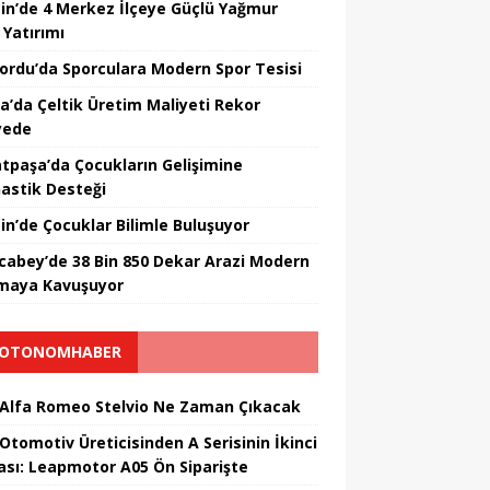
in’de 4 Merkez İlçeye Güçlü Yağmur
 Yatırımı
nordu’da Sporculara Modern Spor Tesisi
la’da Çeltik Üretim Maliyeti Rekor
yede
tpaşa’da Çocukların Gelişimine
astik Desteği
in’de Çocuklar Bilimle Buluşuyor
cabey’de 38 Bin 850 Dekar Arazi Modern
maya Kavuşuyor
OTONOMHABER
 Alfa Romeo Stelvio Ne Zaman Çıkacak
 Otomotiv Üreticisinden A Serisinin İkinci
ası: Leapmotor A05 Ön Siparişte