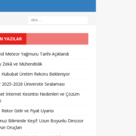
N YAZILAR
id Meteor Yağmuru Tarihi Açıklandı
 Zekâ ve Mühendislik
l Hububat Üretim Rekoru Bekleniyor
2025-2026 Üniversite Sıralaması
et İnternet Kesintisi Nedenleri ve Çözüm
i
 Rekor Gelir ve Fiyat Uyarısı
uz Biliminde Keşif: Uzun Boyunlu Dinozor
un Oruçları