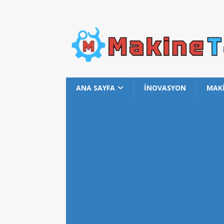
ANA SAYFA
İNOVASYON
MAK