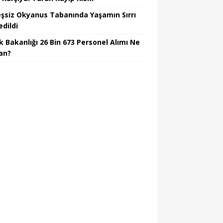
şsiz Okyanus Tabanında Yaşamın Sırrı
edildi
k Bakanlığı 26 Bin 673 Personel Alımı Ne
an?