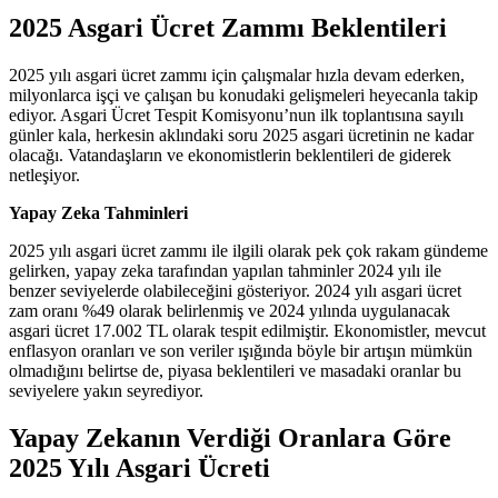
2025 Asgari Ücret Zammı Beklentileri
2025 yılı asgari ücret zammı için çalışmalar hızla devam ederken,
milyonlarca işçi ve çalışan bu konudaki gelişmeleri heyecanla takip
ediyor. Asgari Ücret Tespit Komisyonu’nun ilk toplantısına sayılı
günler kala, herkesin aklındaki soru 2025 asgari ücretinin ne kadar
olacağı. Vatandaşların ve ekonomistlerin beklentileri de giderek
netleşiyor.
Yapay Zeka Tahminleri
2025 yılı asgari ücret zammı ile ilgili olarak pek çok rakam gündeme
gelirken, yapay zeka tarafından yapılan tahminler 2024 yılı ile
benzer seviyelerde olabileceğini gösteriyor. 2024 yılı asgari ücret
zam oranı %49 olarak belirlenmiş ve 2024 yılında uygulanacak
asgari ücret 17.002 TL olarak tespit edilmiştir. Ekonomistler, mevcut
enflasyon oranları ve son veriler ışığında böyle bir artışın mümkün
olmadığını belirtse de, piyasa beklentileri ve masadaki oranlar bu
seviyelere yakın seyrediyor.
Yapay Zekanın Verdiği Oranlara Göre
2025 Yılı Asgari Ücreti