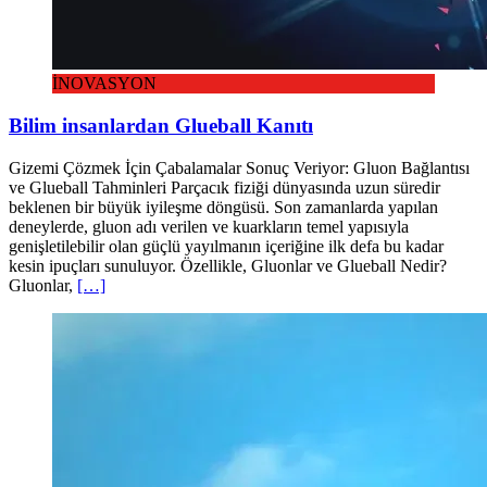
İNOVASYON
Bilim insanlardan Glueball Kanıtı
Gizemi Çözmek İçin Çabalamalar Sonuç Veriyor: Gluon Bağlantısı
ve Glueball Tahminleri Parçacık fiziği dünyasında uzun süredir
beklenen bir büyük iyileşme döngüsü. Son zamanlarda yapılan
deneylerde, gluon adı verilen ve kuarkların temel yapısıyla
genişletilebilir olan güçlü yayılmanın içeriğine ilk defa bu kadar
kesin ipuçları sunuluyor. Özellikle, Gluonlar ve Glueball Nedir?
Gluonlar,
[…]