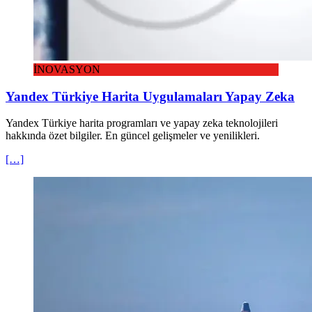
İNOVASYON
Yandex Türkiye Harita Uygulamaları Yapay Zeka
Yandex Türkiye harita programları ve yapay zeka teknolojileri
hakkında özet bilgiler. En güncel gelişmeler ve yenilikleri.
[…]