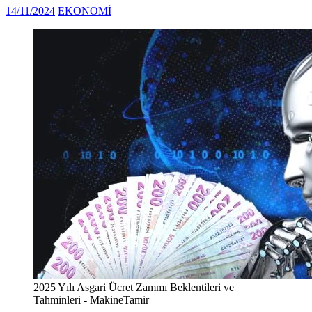
14/11/2024
EKONOMİ
2025 Yılı Asgari Ücret Zammı Beklentileri ve
Tahminleri - MakineTamir