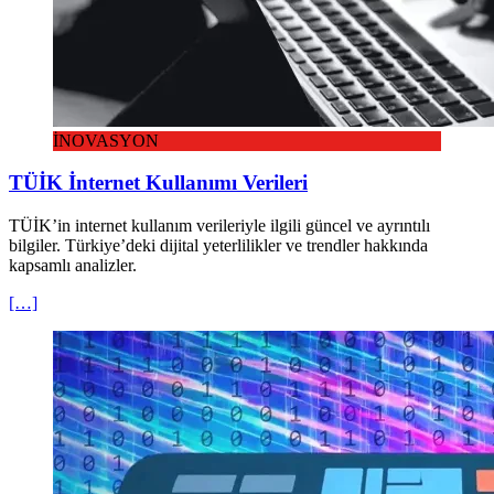
İNOVASYON
TÜİK İnternet Kullanımı Verileri
TÜİK’in internet kullanım verileriyle ilgili güncel ve ayrıntılı
bilgiler. Türkiye’deki dijital yeterlilikler ve trendler hakkında
kapsamlı analizler.
[…]