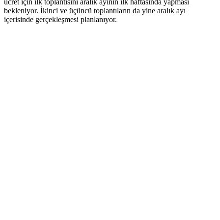
ücret için ilk toplantısını aralık ayının ilk haftasında yapması
bekleniyor. İkinci ve üçüncü toplantıların da yine aralık ayı
içerisinde gerçekleşmesi planlanıyor.