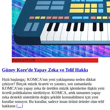
İNOVASYON
Güney Kore’de Yapay Zeka ve Telif Hakkı
Hızlı başlangıç: KOMCA’nın yeni yaklaşımına neden dikkat
çekiyor? Birçok müzik ticareti ve yaratıcı, son zamanlarda
KOMCA’nın yapay zeka ile üretilen müzik işlemlerine ilişkin yeni
ücretli politikalarını sürdürüyor. KOMCA, artık tamamen yapay
zeka destekli sistemlerin doğru şekilde korunabilmesi için yeni
kurallar sunuyor. Bu kurallar, sadece insan ürünü ürünler olan telif
hakkının
[…]