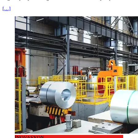
[…]
İNOVASYON