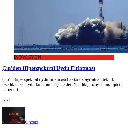
İNOVASYON
Çin’den Hiperspektral Uydu Fırlatması
Çin’in hiperspektral uydu fırlatması hakkında ayrıntılar, teknik
özellikler ve uydu kullanım seçenekleri Yenilikçi uzay teknolojileri
haberleri.
[…]
Önceki