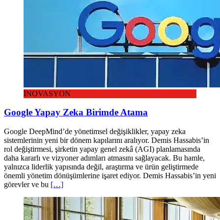
İNOVASYON
Google Yapay Zeka Birimde Atama
Google DeepMind’de yönetimsel değişiklikler, yapay zeka
sistemlerinin yeni bir dönem kapılarını aralıyor. Demis Hassabis’in
rol değiştirmesi, şirketin yapay genel zekâ (AGI) planlamasında
daha kararlı ve vizyoner adımları atmasını sağlayacak. Bu hamle,
yalnızca liderlik yapısında değil, araştırma ve ürün geliştirmede
önemli yönetim dönüşümlerine işaret ediyor. Demis Hassabis’in yeni
görevler ve bu
[…]