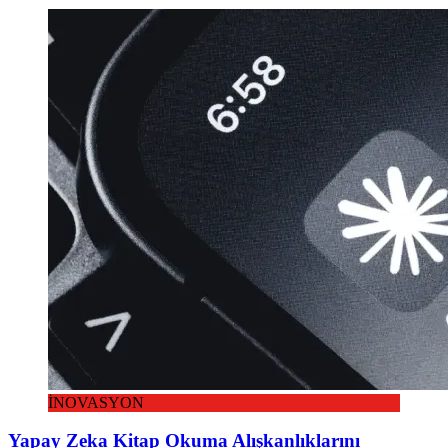
İNOVASYON
Yapay Zeka Kitap Okuma Alışkanlıklarını