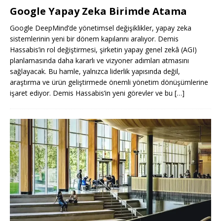
Google Yapay Zeka Birimde Atama
Google DeepMind’de yönetimsel değişiklikler, yapay zeka
sistemlerinin yeni bir dönem kapılarını aralıyor. Demis
Hassabis’in rol değiştirmesi, şirketin yapay genel zekâ (AGI)
planlamasında daha kararlı ve vizyoner adımları atmasını
sağlayacak. Bu hamle, yalnızca liderlik yapısında değil,
araştırma ve ürün geliştirmede önemli yönetim dönüşümlerine
işaret ediyor. Demis Hassabis’in yeni görevler ve bu
[…]