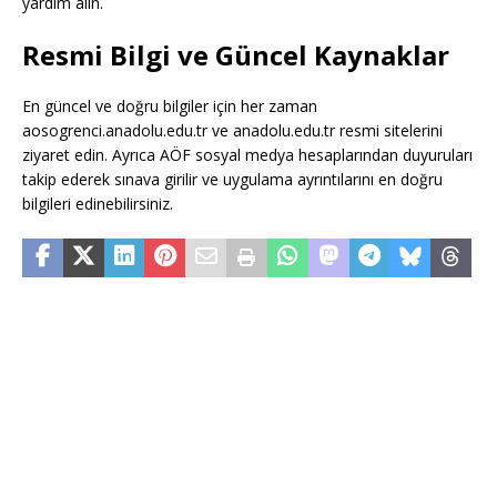
yardım alın.
Resmi Bilgi ve Güncel Kaynaklar
En güncel ve doğru bilgiler için her zaman
aosogrenci.anadolu.edu.tr ve anadolu.edu.tr resmi sitelerini
ziyaret edin. Ayrıca AÖF sosyal medya hesaplarından duyuruları
takip ederek sınava girilir ve uygulama ayrıntılarını en doğru
bilgileri edinebilirsiniz.