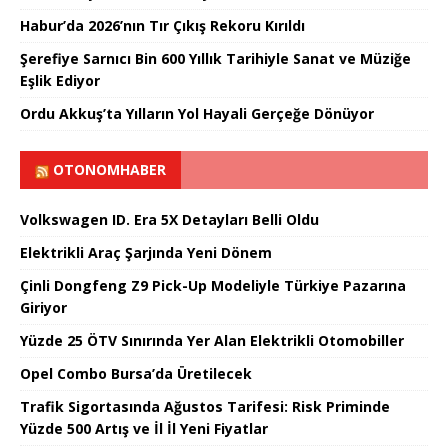
Habur’da 2026’nın Tır Çıkış Rekoru Kırıldı
Şerefiye Sarnıcı Bin 600 Yıllık Tarihiyle Sanat ve Müziğe
Eşlik Ediyor
Ordu Akkuş’ta Yılların Yol Hayali Gerçeğe Dönüyor
OTONOMHABER
Volkswagen ID. Era 5X Detayları Belli Oldu
Elektrikli Araç Şarjında Yeni Dönem
Çinli Dongfeng Z9 Pick-Up Modeliyle Türkiye Pazarına
Giriyor
Yüzde 25 ÖTV Sınırında Yer Alan Elektrikli Otomobiller
Opel Combo Bursa’da Üretilecek
Trafik Sigortasında Ağustos Tarifesi: Risk Priminde
Yüzde 500 Artış ve İl İl Yeni Fiyatlar