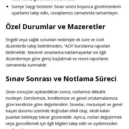
Süreye Saygı Gösterin: Sınav süresi boyunca gözetmenlerin
uyarılarını takip edin, cevaplarınızı zamanında tamamlayın.
Özel Durumlar ve Mazeretler
Engelli veya sağlık sorunları nedeniyle ek süre ve özel
düzenlerde talep belirtilmeden, “AÖF bürolarına raporlari
iletilmelidir. Mazeret sınavlarına katılamayanlar ise ilgili
düzenlemeye göre geniş başlatmalı ve resmi raporlarını
zamanında sunmalıdır.
Sınav Sonrası ve Notlama Süreci
Sınav sonuçları açıklandıktan sonra, notlarınızı dikkatle
inceleyin. Derslerinize, kredilerinize ve genel ortalamalarınıza
göre kendinize göre değerlendirin. Sınavlar, mezuniyet ve genel
başarı durumu üzerinde doğrudan etkili olup, eksik kalan
puanları belirleyip tekrar gösterebilir. Ayrıca, notları değiştirmek
veya güncellemek için ilgili bilgileri takip edin ve üyelerinizden