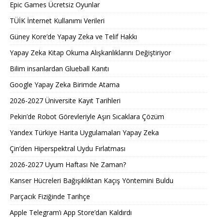
Epic Games Ücretsiz Oyunlar
TÜİK İnternet Kullanımı Verileri
Güney Kore’de Yapay Zeka ve Telif Hakkı
Yapay Zeka Kitap Okuma Alışkanlıklarını Değiştiriyor
Bilim insanlardan Glueball Kanıtı
Google Yapay Zeka Birimde Atama
2026-2027 Üniversite Kayıt Tarihleri ​​
Pekin’de Robot Görevleriyle Aşırı Sıcaklara Çözüm
Yandex Türkiye Harita Uygulamaları Yapay Zeka
Çin’den Hiperspektral Uydu Fırlatması
2026-2027 Uyum Haftası Ne Zaman?
Kanser Hücreleri Bağışıklıktan Kaçış Yöntemini Buldu
Parçacık Fiziğinde Tarihçe
Apple Telegram’ı App Store’dan Kaldırdı