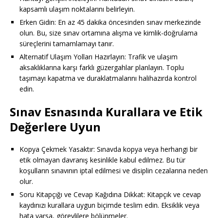
kapsamlı ulaşım noktalarını belirleyin.
Erken Gidin: En az 45 dakika öncesinden sınav merkezinde
olun. Bu, size sınav ortamına alışma ve kimlik-doğrulama
süreçlerini tamamlamayı tanır.
Alternatif Ulaşım Yolları Hazırlayın: Trafik ve ulaşım
aksaklıklarına karşı farklı güzergahlar planlayın. Toplu
taşımayı kapatma ve duraklatmalarını halihazırda kontrol
edin.
Sınav Esnasında Kurallara ve Etik
Değerlere Uyun
Kopya Çekmek Yasaktır: Sınavda kopya veya herhangi bir
etik olmayan davranış kesinlikle kabul edilmez. Bu tür
koşulların sınavının iptal edilmesi ve disiplin cezalarına neden
olur.
Soru Kitapçığı ve Cevap Kağıdına Dikkat: Kitapçık ve cevap
kaydınızı kurallara uygun biçimde teslim edin. Eksiklik veya
hata varsa, görevlilere bölünmeler.