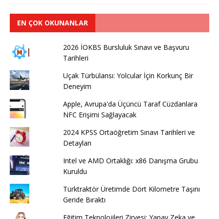
EN ÇOK OKUNANLAR
2026 İOKBS Bursluluk Sınavı ve Başvuru
Tarihleri
Uçak Türbülansı: Yolcular İçin Korkunç Bir
Deneyim
Apple, Avrupa'da Üçüncü Taraf Cüzdanlara
NFC Erişimi Sağlayacak
2024 KPSS Ortaöğretim Sınavı Tarihleri ve
Detayları
Intel ve AMD Ortaklığı: x86 Danışma Grubu
Kuruldu
Türktraktör Üretimde Dört Kilometre Taşını
Geride Bıraktı
Eğitim Teknolojileri Zirvesi: Yapay Zeka ve