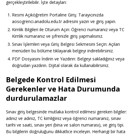
gerçekleştirilebilir. İşte detayları:
Resmi Açıköğretim Portaline Giriş: Tarayıcınızda
aosogrenci.anadolu.edu.tr adresini yazın ve giriş yapın.
Kimlik Bilgileri ile Oturum Açın: Öğrenci numaranız veya TC
Kimlik numaranız ve şifrenizle giriş yapmalısınız.
Sınav İşlemleri veya Giriş Belgesi Sekmesini Seçin: Açılan
menüden bu bölüme tıklayarak belgeyi indirebilirsiniz.
PDF Dosyasını İndirin ve Yazdırın: Belgeyi sakladığınız veya
doğrudan yazdırın. Dijital olarak da kullanabilirsiniz.
Belgede Kontrol Edilmesi
Gerekenler ve Hata Durumunda
durdurulamazlar
Sınav giriş belgesinde mutlaka kontrol edilmesi gereken bilgiler:
adınız ve adınız, TC kimliğiniz veya öğrenci numaranız, sınav
tarihi ve saati, sınav yeri (bina ve salon numarası), ve giriş tipi.
Bu bilgilerin doğruluğunu dikkatlice inceleyin. Herhangi bir hata