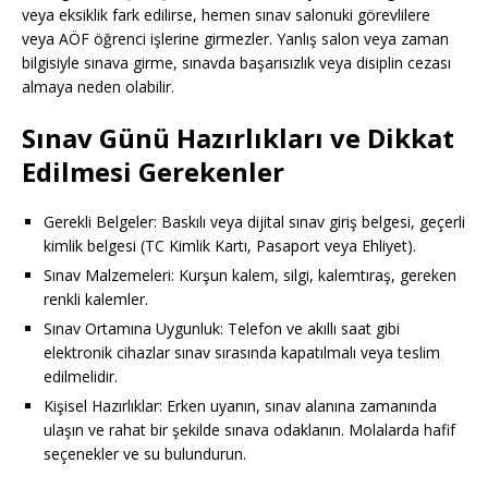
veya eksiklik fark edilirse, hemen sınav salonuki görevlilere
veya AÖF öğrenci işlerine girmezler. Yanlış salon veya zaman
bilgisiyle sınava girme, sınavda başarısızlık veya disiplin cezası
almaya neden olabilir.
Sınav Günü Hazırlıkları ve Dikkat
Edilmesi Gerekenler
Gerekli Belgeler: Baskılı veya dijital sınav giriş belgesi, geçerli
kimlik belgesi (TC Kimlik Kartı, Pasaport veya Ehliyet).
Sınav Malzemeleri: Kurşun kalem, silgi, kalemtıraş, gereken
renkli kalemler.
Sınav Ortamına Uygunluk: Telefon ve akıllı saat gibi
elektronik cihazlar sınav sırasında kapatılmalı veya teslim
edilmelidir.
Kişisel Hazırlıklar: Erken uyanın, sınav alanına zamanında
ulaşın ve rahat bir şekilde sınava odaklanın. Molalarda hafif
seçenekler ve su bulundurun.