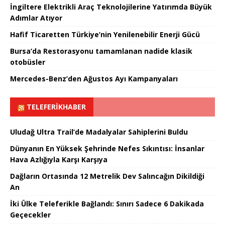
İngiltere Elektrikli Araç Teknolojilerine Yatırımda Büyük
Adımlar Atıyor
Hafif Ticaretten Türkiye’nin Yenilenebilir Enerji Gücü
Bursa’da Restorasyonu tamamlanan nadide klasik
otobüsler
Mercedes-Benz’den Ağustos Ayı Kampanyaları
TELEFERIKHABER
Uludağ Ultra Trail’de Madalyalar Sahiplerini Buldu
Dünyanın En Yüksek Şehrinde Nefes Sıkıntısı: İnsanlar
Hava Azlığıyla Karşı Karşıya
Dağların Ortasında 12 Metrelik Dev Salıncağın Dikildiği
An
İki Ülke Teleferikle Bağlandı: Sınırı Sadece 6 Dakikada
Geçecekler