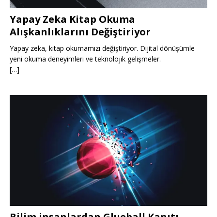
Yapay Zeka Kitap Okuma
Alışkanlıklarını Değiştiriyor
Yapay zeka, kitap okumamızı değiştiriyor. Dijital dönüşümle
yeni okuma deneyimleri ve teknolojik gelişmeler.
[…]
Bilim insanlardan Glueball Kanıtı