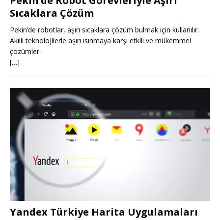
Pekin’de Robot Görevleriyle Aşırı
Sıcaklara Çözüm
Pekin’de robotlar, aşırı sıcaklara çözüm bulmak için kullanılır.
Akıllı teknolojilerle aşırı ısınmaya karşı etkili ve mükemmel
çözümler.
[…]
Yandex Türkiye Harita Uygulamaları