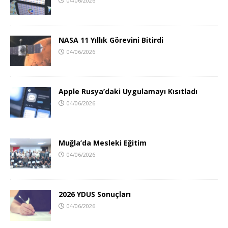
04/06/2026
NASA 11 Yıllık Görevini Bitirdi
04/06/2026
Apple Rusya’daki Uygulamayı Kısıtladı
04/06/2026
Muğla’da Mesleki Eğitim
04/06/2026
2026 YDUS Sonuçları
04/06/2026