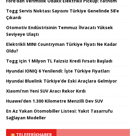
Ford’dan Verimlilik Odaklı Elektrikli Pickup: Fathom
Togg Servis Noktası Sayısını Türkiye Genelinde 58’e
Çıkardı
Otomotiv Endüstrisinin Temmuz İhracatı Yüksek
Seviyeye Ulaştı
Elektrikli MINI Countryman Türkiye Fiyatı Ne Kadar
Oldu?
Togg için 1 Milyon TL Faizsiz Kredi Fırsatı Başladı
Hyundai IONIQ 6 Yenilendi: İşte Türkiye Fiyatları
Hyundai Bluelink Türkiye’de Eski Araçlara Gelmiyor
Xiaomi’nın Yeni SUV Aracı Rekor Kırdı
Huawei’den 1.300 Kilometre Menzilli Dev SUV
En Az Yakan Otomobiller Listesi: Yakıt Tasarrufu
Sağlayan Modeller
TELEFERIKHABER