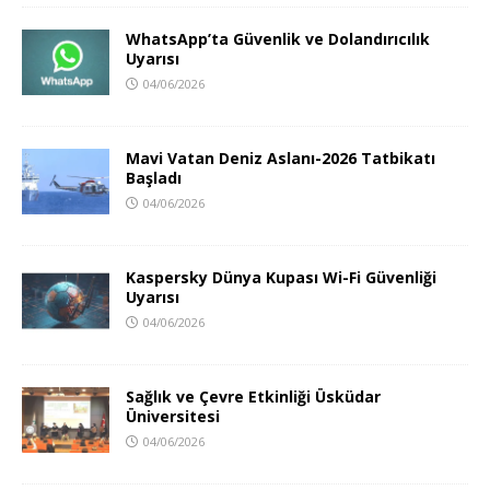
WhatsApp’ta Güvenlik ve Dolandırıcılık
Uyarısı
04/06/2026
Mavi Vatan Deniz Aslanı-2026 Tatbikatı
Başladı
04/06/2026
Kaspersky Dünya Kupası Wi-Fi Güvenliği
Uyarısı
04/06/2026
Sağlık ve Çevre Etkinliği Üsküdar
Üniversitesi
04/06/2026