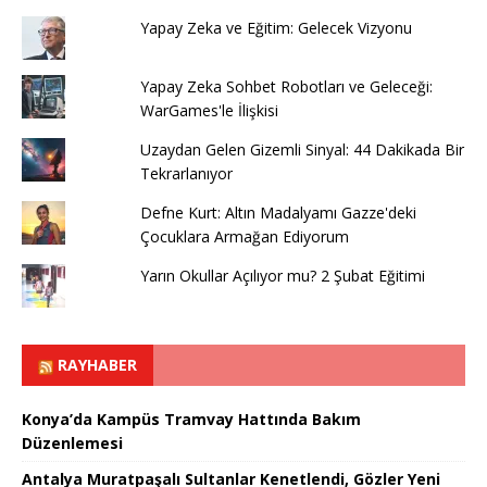
Yapay Zeka ve Eğitim: Gelecek Vizyonu
Yapay Zeka Sohbet Robotları ve Geleceği:
WarGames'le İlişkisi
Uzaydan Gelen Gizemli Sinyal: 44 Dakikada Bir
Tekrarlanıyor
Defne Kurt: Altın Madalyamı Gazze'deki
Çocuklara Armağan Ediyorum
Yarın Okullar Açılıyor mu? 2 Şubat Eğitimi
RAYHABER
Konya’da Kampüs Tramvay Hattında Bakım
Düzenlemesi
Antalya Muratpaşalı Sultanlar Kenetlendi, Gözler Yeni