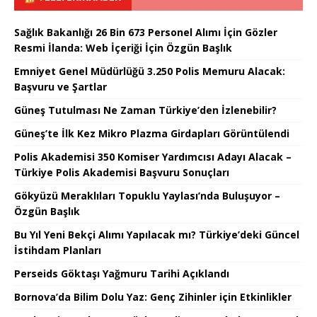
Sağlık Bakanlığı 26 Bin 673 Personel Alımı İçin Gözler
Resmi İlanda: Web İçeriği İçin Özgün Başlık
Emniyet Genel Müdürlüğü 3.250 Polis Memuru Alacak:
Başvuru ve Şartlar
Güneş Tutulması Ne Zaman Türkiye’den İzlenebilir?
Güneş’te İlk Kez Mikro Plazma Girdapları Görüntülendi
Polis Akademisi 350 Komiser Yardımcısı Adayı Alacak –
Türkiye Polis Akademisi Başvuru Sonuçları
Gökyüzü Meraklıları Topuklu Yaylası’nda Buluşuyor –
Özgün Başlık
Bu Yıl Yeni Bekçi Alımı Yapılacak mı? Türkiye’deki Güncel
İstihdam Planları
Perseids Göktaşı Yağmuru Tarihi Açıklandı
Bornova’da Bilim Dolu Yaz: Genç Zihinler için Etkinlikler