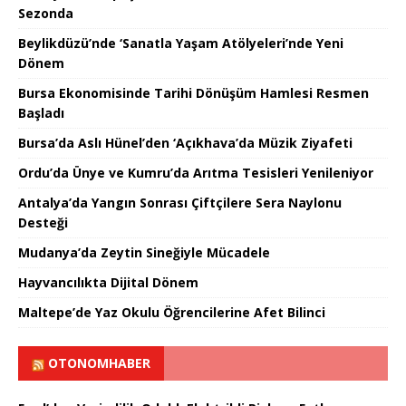
Sezonda
Beylikdüzü’nde ‘Sanatla Yaşam Atölyeleri’nde Yeni
Dönem
Bursa Ekonomisinde Tarihi Dönüşüm Hamlesi Resmen
Başladı
Bursa’da Aslı Hünel’den ‘Açıkhava’da Müzik Ziyafeti
Ordu’da Ünye ve Kumru’da Arıtma Tesisleri Yenileniyor
Antalya’da Yangın Sonrası Çiftçilere Sera Naylonu
Desteği
Mudanya’da Zeytin Sineğiyle Mücadele
Hayvancılıkta Dijital Dönem
Maltepe’de Yaz Okulu Öğrencilerine Afet Bilinci
OTONOMHABER