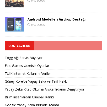
04/06/2026
Android Modelleri Airdrop Desteği
04/06/2026
SON YAZILAR
Togg Ağı Servis Büyüyor
Epic Games Ücretsiz Oyunlar
TÜİK İnternet Kullanımı Verileri
Güney Kore’de Yapay Zeka ve Telif Hakkı
Yapay Zeka Kitap Okuma Alışkanlıklarını Değiştiriyor
Bilim insanlardan Glueball Kanıtı
Google Yapay Zeka Birimde Atama