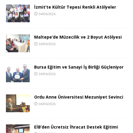
İzmit’te Kültür Tepesi Renkli Atölyeler
04/06/2026
Maltepe’de Müzecilik ve 2 Boyut Atölyesi
04/06/2026
Bursa Eğitim ve Sanayi İş Birliği Güçleniyor
04/06/2026
Ordu Anne Üniversitesi Mezuniyet Sevinci
04/06/2026
EİB’den Ücretsiz İhracat Destek Eğitimi